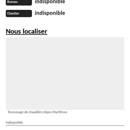
indisponible
Bureau
indisponible
Chantier
Nous localiser
Ramonage de chaudière Alpes-Maritimes
indisponible