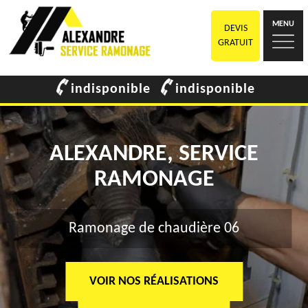
MENU
DEVIS
GRATUIT
indisponible
indisponible
ALEXANDRE, SERVICE
RAMONAGE
Ramonage de chaudière 06
VOIR NOS RÉALISATIONS