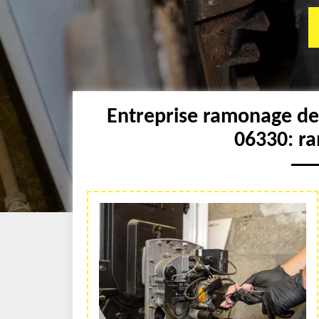
Entreprise ramonage de
06330: r