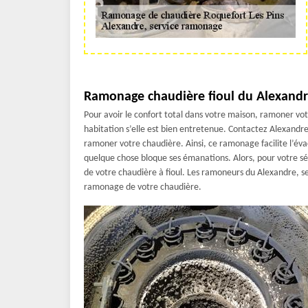
Ramonage chaudière fioul du Alexandr
Pour avoir le confort total dans votre maison, ramoner votr
habitation s’elle est bien entretenue. Contactez Alexandr
ramoner votre chaudière. Ainsi, ce ramonage facilite l’év
quelque chose bloque ses émanations. Alors, pour votre séc
de votre chaudière à fioul. Les ramoneurs du Alexandre, se
ramonage de votre chaudière.