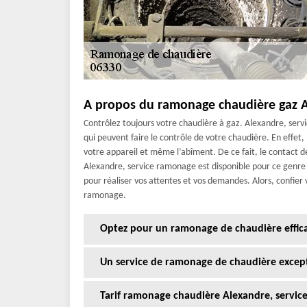
A propos du ramonage chaudière gaz A
Contrôlez toujours votre chaudière à gaz. Alexandre, ser
qui peuvent faire le contrôle de votre chaudière. En effet,
votre appareil et même l’abîment. De ce fait, le contact de
Alexandre, service ramonage est disponible pour ce genre de 
pour réaliser vos attentes et vos demandes. Alors, confier 
ramonage.
Optez pour un ramonage de chaudière effica
Un service de ramonage de chaudière except
Tarif ramonage chaudière Alexandre, servic