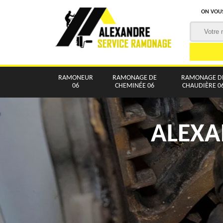
ON VOUS
RAMONEUR
RAMONAGE DE
RAMONAGE D
06
CHEMINÉE 06
CHAUDIÈRE 0
ALEXA