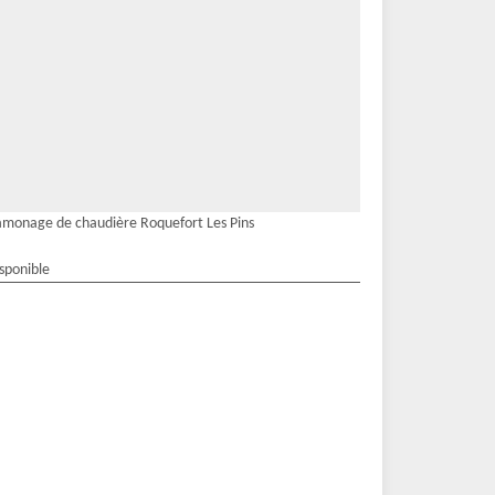
monage de chaudière Roquefort Les Pins
isponible