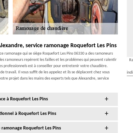
lexandre, service ramonage Roquefort Les Pins
vice ramonage qui se siège Roquefort Les Pins 06330 a des ramoneurs
 les ramoneurs repèrent les failles et les problèmes qui peuvent ralentir
Ra
s professionnels est à conseiller pour entretenir votre chaudière.
travail. Il vous suffit de les appelez et ils se déplacent chez vous
ind
votre projet dans les mains des experts tels que Alexandre, service
ce à Roquefort Les Pins
ionnel à Roquefort Les Pins
e ramonage Roquefort Les Pins