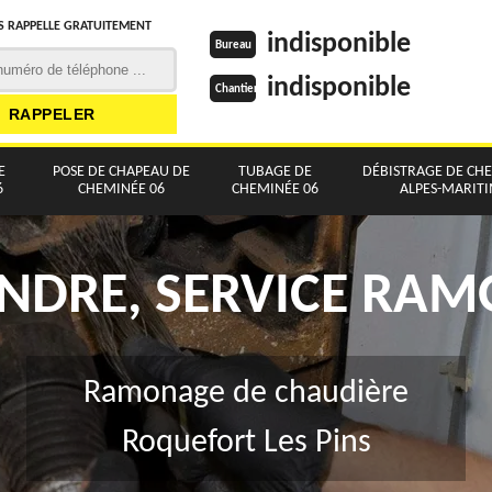
 RAPPELLE GRATUITEMENT
indisponible
Bureau
indisponible
Chantier
E
POSE DE CHAPEAU DE
TUBAGE DE
DÉBISTRAGE DE CH
6
CHEMINÉE 06
CHEMINÉE 06
ALPES-MARIT
NDRE, SERVICE RA
Ramonage de chaudière
Roquefort Les Pins