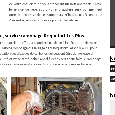
de votre chaudière en vous proposant un tarif abordable. Outre
le service de réparation, votre chaudière sera comme neuf
après le nettoyage de ces ramoneurs. N’hésitez pas à contactez
Alexandre, service ramonage pour en bénéficier.
e, service ramonage Roquefort Les Pins
e appareil. En effet, la chaudière participe à la décoration de votre
e, service ramonage qui se siège dans Roquefort Les Pins 06330 pour
acuation des dioxydes de carbones qui peuvent être dangereuse si
N
urité et votre santé, faites appel à des experts pour faire le ramonage
rvice ramonage sont à votre disposition si vous comptez faire le
Bu
Cha
No