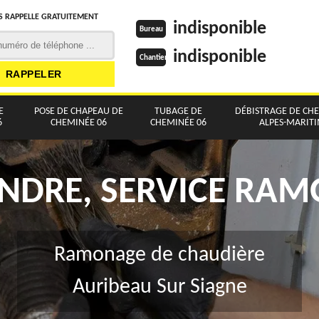
 RAPPELLE GRATUITEMENT
indisponible
Bureau
indisponible
Chantier
E
POSE DE CHAPEAU DE
TUBAGE DE
DÉBISTRAGE DE CH
6
CHEMINÉE 06
CHEMINÉE 06
ALPES-MARIT
NDRE, SERVICE RA
Ramonage de chaudière
Auribeau Sur Siagne