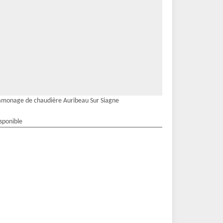
monage de chaudière Auribeau Sur Siagne
isponible