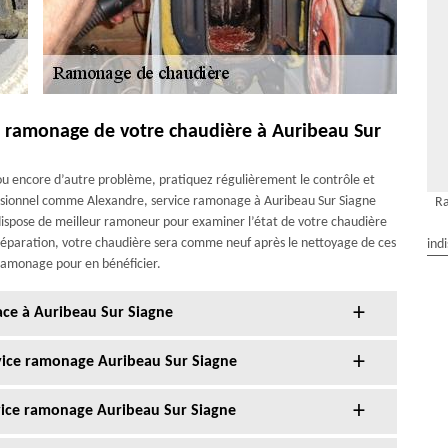
le ramonage de votre chaudière à Auribeau Sur
s ou encore d’autre problème, pratiquez régulièrement le contrôle et
fessionnel comme Alexandre, service ramonage à Auribeau Sur Siagne
Ra
spose de meilleur ramoneur pour examiner l’état de votre chaudière
 réparation, votre chaudière sera comme neuf après le nettoyage de ces
ind
ramonage pour en bénéficier.
ace à Auribeau Sur Siagne
vice ramonage Auribeau Sur Siagne
vice ramonage Auribeau Sur Siagne