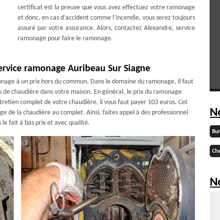
certificat est la preuve que vous avez effectuez votre ramonage
et donc, en cas d’accident comme l’incendie, vous serez toujours
assuré par votre assurance. Alors, contactez Alexandre, service
ramonage pour faire le ramonage.
ervice ramonage Auribeau Sur Siagne
onage à un prix hors du commun. Dans le domaine du ramonage, il faut
pes de chaudière dans votre maison. En général, le prix du ramonage
ntretien complet de votre chaudière, il vous faut payer 103 euros. Cet
N
e de la chaudière au complet. Ainsi, faites appel à des professionnel
e fait à bas prix et avec qualité.
Bu
Cha
No