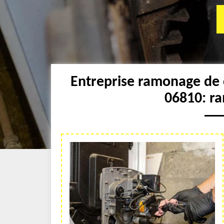
Entreprise ramonage de 
06810: r