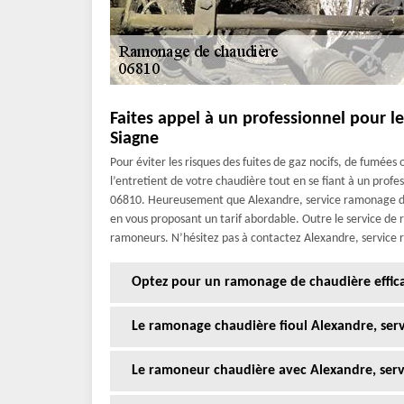
Faites appel à un professionnel pour 
Siagne
Pour éviter les risques des fuites de gaz nocifs, de fumée
l’entretient de votre chaudière tout en se fiant à un pro
06810. Heureusement que Alexandre, service ramonage di
en vous proposant un tarif abordable. Outre le service de
ramoneurs. N’hésitez pas à contactez Alexandre, service 
Optez pour un ramonage de chaudière effic
Le ramonage chaudière fioul Alexandre, ser
Le ramoneur chaudière avec Alexandre, ser