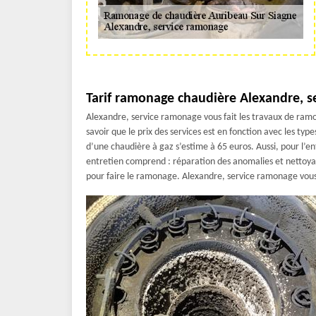
Tarif ramonage chaudière Alexandre, s
Alexandre, service ramonage vous fait les travaux de ram
savoir que le prix des services est en fonction avec les ty
d’une chaudière à gaz s’estime à 65 euros. Aussi, pour l’e
entretien comprend : réparation des anomalies et nettoyag
pour faire le ramonage. Alexandre, service ramonage vous l