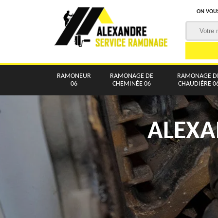
ON VOUS
RAMONEUR
RAMONAGE DE
RAMONAGE D
06
CHEMINÉE 06
CHAUDIÈRE 0
ALEXA