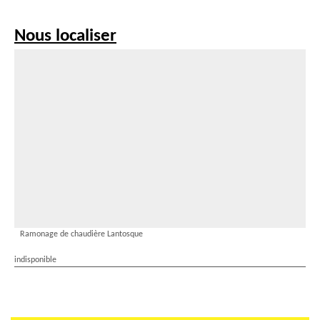
Nous localiser
Ramonage de chaudière Lantosque
indisponible