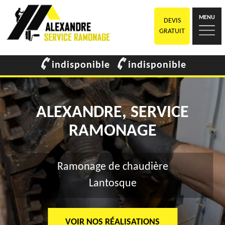
MENU
DEVIS
GRATUIT
indisponible
indisponible
ALEXANDRE, SERVICE
RAMONAGE
Ramonage de chaudière
Lantosque
VOIR NOS RÉALISATIONS