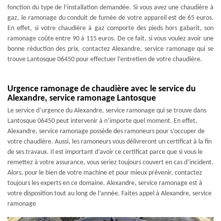
fonction du type de l’installation demandée. Si vous avez une chaudière à
gaz, le ramonage du conduit de fumée de votre appareil est de 65 euros.
En effet, si votre chaudière à gaz comporte des pieds hors gabarit, son
ramonage coûte entre 90 à 115 euros. De ce fait, si vous voulez avoir une
bonne réduction des prix, contactez Alexandre, service ramonage qui se
trouve Lantosque 06450 pour effectuer l’entretien de votre chaudière.
Urgence ramonage de chaudière avec le service du
Alexandre, service ramonage Lantosque
Le service d’urgence du Alexandre, service ramonage qui se trouve dans
Lantosque 06450 peut intervenir à n’importe quel moment. En effet,
Alexandre, service ramonage possède des ramoneurs pour s’occuper de
votre chaudière. Aussi, les ramoneurs vous délivreront un certificat à la fin
de ses travaux. Il est important d’avoir ce certificat parce que si vous le
remettez à votre assurance, vous seriez toujours couvert en cas d’incident.
Alors, pour le bien de votre machine et pour mieux prévenir, contactez
toujours les experts en ce domaine. Alexandre, service ramonage est à
votre disposition tout au long de l’année. Faites appel à Alexandre, service
ramonage