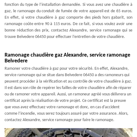
fonction du type de l’installation demandée. Si vous avez une chaudière à
gaz, le ramonage du conduit de fumée de votre appareil est de 65 euros.
En effet, si votre chaudière à gaz comporte des pieds hors gabarit, son
ramonage coûte entre 90 à 115 euros. De ce fait, si vous voulez avoir une
bonne réduction des prix, contactez Alexandre, service ramonage qui se
trouve Belvedere 06450 pour effectuer l’entretien de votre chaudière.
Ramonage chaudière gaz Alexandre, service ramonage
Belvedere
Ramoner votre chaudière à gaz pour votre sécurité. En effet, Alexandre,
service ramonage qui se situe dans Belvedere 06450 a des ramoneurs qui
peuvent procéder à la vérification et au contrôle de votre chaudière à gaz.
Il est dans son rôle de repérer les failles de votre chaudière afin de réparer
ou de ramoner votre appareil. Aussi, un ramoneur agréé vous délivrera un
certificat après la réalisation de votre projet. Ce certificat est la preuve
que vous avez effectuez votre ramonage et donc, en cas d’accident
comme l’incendie, vous serez toujours assuré par votre assurance. Alors,
contactez Alexandre, service ramonage pour faire le ramonage.