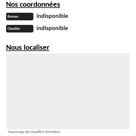
Nos coordonnées
indisponible
Bureau
indisponible
Chantier
Nous localiser
Ramonage de chaudière Belvedere