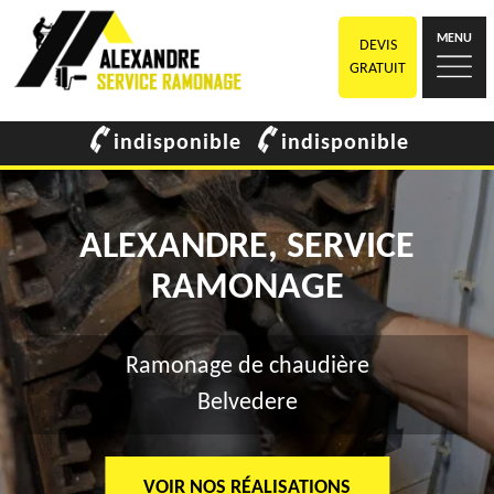
MENU
DEVIS
GRATUIT
indisponible
indisponible
ALEXANDRE, SERVICE
RAMONAGE
Ramonage de chaudière
Belvedere
VOIR NOS RÉALISATIONS