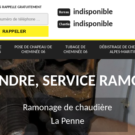
 RAPPELLE GRATUITEMENT
indisponible
Bureau
indisponible
Chantier
E
POSE DE CHAPEAU DE
TUBAGE DE
DÉBISTRAGE DE CH
6
CHEMINÉE 06
CHEMINÉE 06
ALPES-MARIT
NDRE, SERVICE RA
Ramonage de chaudière
La Penne