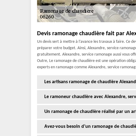
Devis ramonage chaudière fait par Ale
Un devis sert à mettre à l’avance les travaux à faire. Ce de
préparer votre budget. Ainsi, Alexandre, service ramonage
gratuitement. Alexandre, service ramonage aussi vous offrir
Outre, Le ramonage de chaudière est une opération obligato
experts en ramonage comme Alexandre, service ramonage po
Les artisans ramonage de chaudière Alexand
Le ramoneur chaudière avec Alexandre, ser
Un ramonage de chaudière réalisé par un a
Avez-vous besoin d’un ramonage de chaudiè