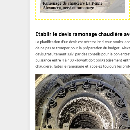
Etablir le devis ramonage chaudière a
La planification d’un devis est nécessaire si vous voulez a
de ne pas se tromper pour la préparation du budget. Alexa
devis gratuitement suivi par des conseils pour le bon entr
puissance entre 4 à 400 kilowatt doit obligatoirement entr
chaudière, faites le ramonage et appelez toujours les pr