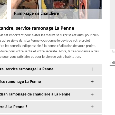
xandre, service ramonage La Penne
vis est important pour éviter les mauvaise surprises et aussi pour bien
 qui se siège dans La Penne vous donne le devis de votre projet
a les conseils indispensable à la bonne réalisation de votre projet.
ire pour votre santé et votre sécurité. Alors, faites confiance à des
R
ur vous satisfaire et pour le bien de votre habitation.
ind
re, service ramonage La Penne
vice ramonage La Penne
rtisan ramonage de chaudière à La Penne
re à La Penne ?