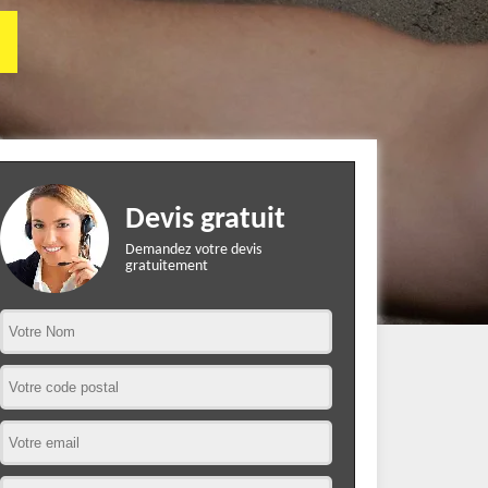
Devis gratuit
Demandez votre devis
gratuitement