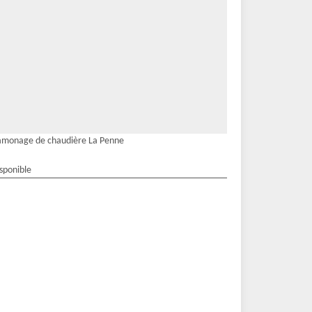
amonage de chaudière La Penne
isponible