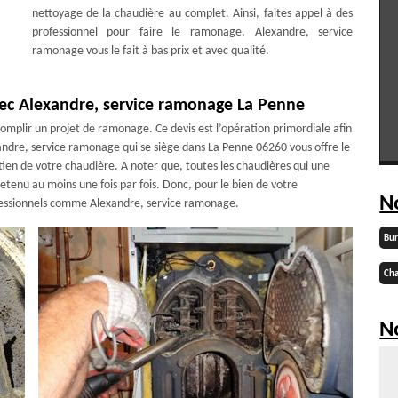
nettoyage de la chaudière au complet. Ainsi, faites appel à des
professionnel pour faire le ramonage. Alexandre, service
ramonage vous le fait à bas prix et avec qualité.
vec Alexandre, service ramonage La Penne
ccomplir un projet de ramonage. Ce devis est l’opération primordiale afin
ndre, service ramonage qui se siège dans La Penne 06260 vous offre le
etien de votre chaudière. A noter que, toutes les chaudières qui une
etenu au moins une fois par fois. Donc, pour le bien de votre
N
ofessionnels comme Alexandre, service ramonage.
Bu
Cha
No