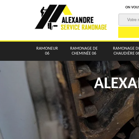
ON VOUS
RAMONEUR
RAMONAGE DE
RAMONAGE D
06
CHEMINÉE 06
CHAUDIÈRE 0
ALEXA