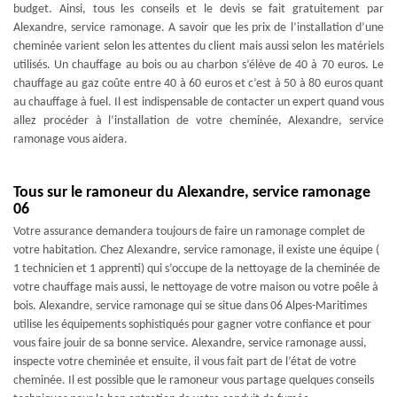
budget. Ainsi, tous les conseils et le devis se fait gratuitement par
Alexandre, service ramonage. A savoir que les prix de l’installation d’une
cheminée varient selon les attentes du client mais aussi selon les matériels
utilisés. Un chauffage au bois ou au charbon s’élève de 40 à 70 euros. Le
chauffage au gaz coûte entre 40 à 60 euros et c’est à 50 à 80 euros quant
au chauffage à fuel. Il est indispensable de contacter un expert quand vous
allez procéder à l’installation de votre cheminée, Alexandre, service
ramonage vous aidera.
Tous sur le ramoneur du Alexandre, service ramonage
06
Votre assurance demandera toujours de faire un ramonage complet de
votre habitation. Chez Alexandre, service ramonage, il existe une équipe (
1 technicien et 1 apprenti) qui s’occupe de la nettoyage de la cheminée de
votre chauffage mais aussi, le nettoyage de votre maison ou votre poêle à
bois. Alexandre, service ramonage qui se situe dans 06 Alpes-Maritimes
utilise les équipements sophistiqués pour gagner votre confiance et pour
vous faire jouir de sa bonne service. Alexandre, service ramonage aussi,
inspecte votre cheminée et ensuite, il vous fait part de l’état de votre
cheminée. Il est possible que le ramoneur vous partage quelques conseils