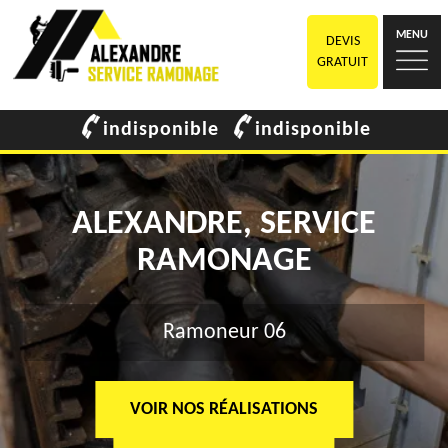
MENU
DEVIS
GRATUIT
indisponible
indisponible
ALEXANDRE, SERVICE
RAMONAGE
Ramoneur 06
VOIR NOS RÉALISATIONS