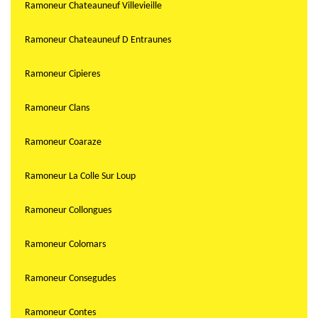
Ramoneur Chateauneuf Villevieille
Ramoneur Chateauneuf D Entraunes
Ramoneur Cipieres
Ramoneur Clans
Ramoneur Coaraze
Ramoneur La Colle Sur Loup
Ramoneur Collongues
Ramoneur Colomars
Ramoneur Consegudes
Ramoneur Contes