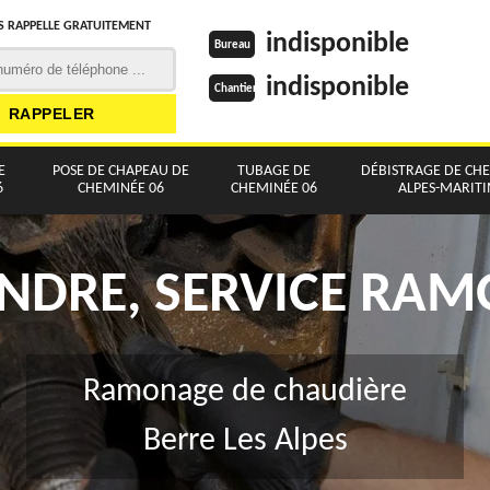
 RAPPELLE GRATUITEMENT
indisponible
Bureau
indisponible
Chantier
E
POSE DE CHAPEAU DE
TUBAGE DE
DÉBISTRAGE DE CH
6
CHEMINÉE 06
CHEMINÉE 06
ALPES-MARIT
NDRE, SERVICE RA
Ramonage de chaudière
Berre Les Alpes