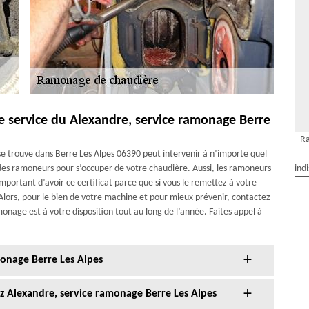
 service du Alexandre, service ramonage Berre
Ra
e trouve dans Berre Les Alpes 06390 peut intervenir à n’importe quel
es ramoneurs pour s’occuper de votre chaudière. Aussi, les ramoneurs
ind
t important d’avoir ce certificat parce que si vous le remettez à votre
 Alors, pour le bien de votre machine et pour mieux prévenir, contactez
onage est à votre disposition tout au long de l’année. Faites appel à
onage Berre Les Alpes
z Alexandre, service ramonage Berre Les Alpes