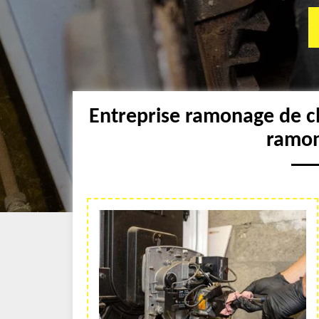
Entreprise ramonage de c
ramon