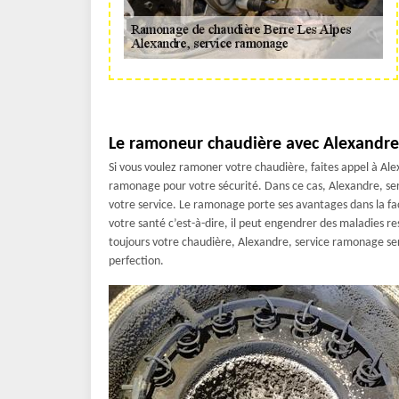
Le ramoneur chaudière avec Alexandre,
Si vous voulez ramoner votre chaudière, faites appel à Alex
ramonage pour votre sécurité. Dans ce cas, Alexandre, ser
votre service. Le ramonage porte ses avantages dans la fac
votre santé c’est-à-dire, il peut engendrer des maladies 
toujours votre chaudière, Alexandre, service ramonage sera
perfection.