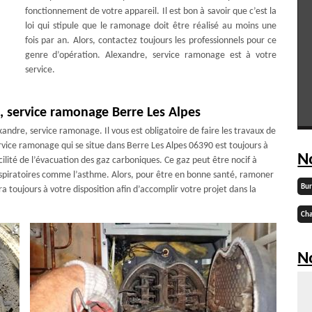
fonctionnement de votre appareil. Il est bon à savoir que c’est la
loi qui stipule que le ramonage doit être réalisé au moins une
fois par an. Alors, contactez toujours les professionnels pour ce
genre d’opération. Alexandre, service ramonage est à votre
service.
 service ramonage Berre Les Alpes
andre, service ramonage. Il vous est obligatoire de faire les travaux de
vice ramonage qui se situe dans Berre Les Alpes 06390 est toujours à
N
ilité de l’évacuation des gaz carboniques. Ce gaz peut être nocif à
respiratoires comme l’asthme. Alors, pour être en bonne santé, ramoner
Bu
 toujours à votre disposition afin d’accomplir votre projet dans la
Cha
No