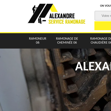
ON VOUS
RAMONEUR
RAMONAGE DE
RAMONAGE D
06
CHEMINÉE 06
CHAUDIÈRE 0
ALEXA