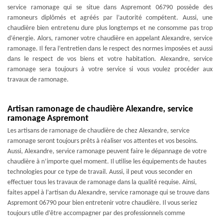
service ramonage qui se situe dans Aspremont 06790 possède des
ramoneurs diplômés et agréés par l’autorité compétent. Aussi, une
chaudière bien entretenu dure plus longtemps et ne consomme pas trop
d’énergie. Alors, ramoner votre chaudière en appelant Alexandre, service
ramonage. Il fera l’entretien dans le respect des normes imposées et aussi
dans le respect de vos biens et votre habitation. Alexandre, service
ramonage sera toujours à votre service si vous voulez procéder aux
travaux de ramonage.
Artisan ramonage de chaudière Alexandre, service
ramonage Aspremont
Les artisans de ramonage de chaudière de chez Alexandre, service
ramonage seront toujours prêts à réaliser vos attentes et vos besoins.
Aussi, Alexandre, service ramonage peuvent faire le dépannage de votre
chaudière à n’importe quel moment. Il utilise les équipements de hautes
technologies pour ce type de travail. Aussi, il peut vous seconder en
effectuer tous les travaux de ramonage dans la qualité requise. Ainsi,
faites appel à l’artisan du Alexandre, service ramonage qui se trouve dans
Aspremont 06790 pour bien entretenir votre chaudière. Il vous seriez
toujours utile d’être accompagner par des professionnels comme