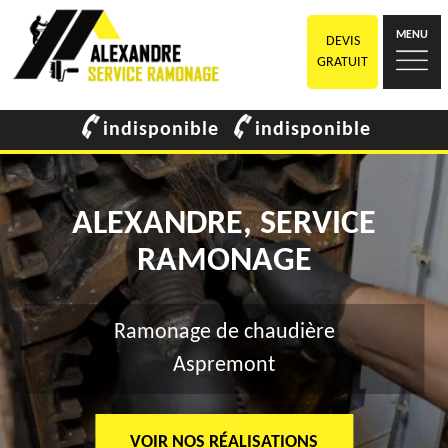
MENU
DEVIS
GRATUIT
indisponible
indisponible
ALEXANDRE, SERVICE
RAMONAGE
Ramonage de chaudière
Aspremont
VOIR NOS RÉALISATIONS