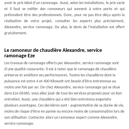
avoir le prix idéal d’un ramonage. Aussi, selon les installations, le prix varie
et il faut se méfier des ramoneurs qui sonnent à votre porte et qui
prétendent être des professionnels. Donc, pour ne pas être déçu après la
réalisation de votre projet, consulter les experts plus précisément,
Alexandre, service ramonage. De plus, le devis de l’installation est offert
gratuitement.
Le ramoneur de chaudière Alexandre, service
ramonage Eze
Les travaux de ramonage offerts par Alexandre, service ramonage sont
d’une qualité rassurante. Il est à noter que le ramonage de chaudière
préserve et améliore ses performances. Toutes les chaudières dont la
puissance est entre 4 et 400 Kilowatt ont besoin d’être entretenue au
moins une fois par an. De chez Alexandre, service ramonage qui se situe
dans Eze 06360, vous allez jouir de tous les services proposés pour un bon
entretien. Aussi, une chaudière qui a été bien entretenu engendre
plusieurs avantages. Ces dernières sont : augmentation de sa durée de vie,
moins de risque d’être en panne ou encore moins de consommation lors de
son utilisation. Contacter alors un ramoneur expert comme Alexandre,
service ramonage.