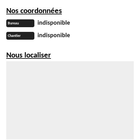
Nos coordonnées
indisponible
Bureau
indisponible
Chantier
Nous localiser