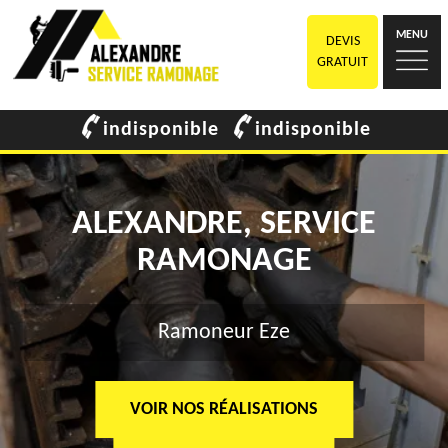
MENU
DEVIS
GRATUIT
indisponible
indisponible
ALEXANDRE, SERVICE
RAMONAGE
Ramoneur Eze
VOIR NOS RÉALISATIONS