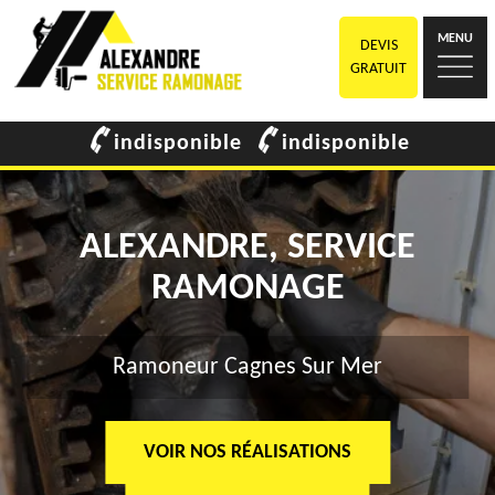
MENU
DEVIS
GRATUIT
indisponible
indisponible
ALEXANDRE, SERVICE
RAMONAGE
Ramoneur Cagnes Sur Mer
VOIR NOS RÉALISATIONS