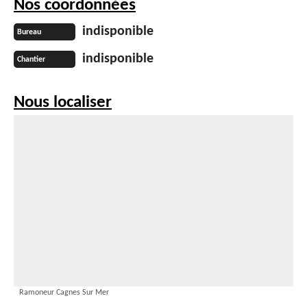
Nos coordonnées
indisponible
Bureau
indisponible
Chantier
Nous localiser
Ramoneur Cagnes Sur Mer