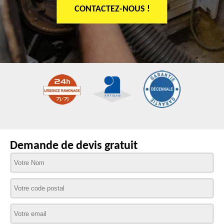
CONTACTEZ-NOUS !
Demande de devis gratuit