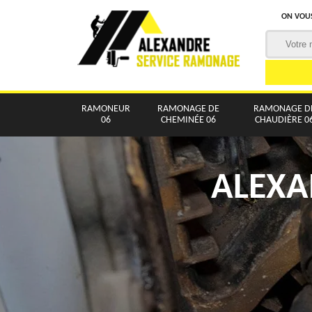
ON VOUS
RAMONEUR
RAMONAGE DE
RAMONAGE D
06
CHEMINÉE 06
CHAUDIÈRE 0
ALEXA