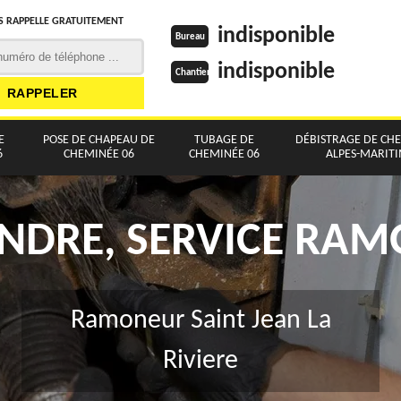
 RAPPELLE GRATUITEMENT
indisponible
Bureau
indisponible
Chantier
E
POSE DE CHAPEAU DE
TUBAGE DE
DÉBISTRAGE DE CH
6
CHEMINÉE 06
CHEMINÉE 06
ALPES-MARIT
NDRE, SERVICE RA
Ramoneur Saint Jean La
Riviere