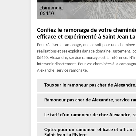
Confiez le ramonage de votre cheminé
efficace et expérimenté à Saint Jean La
Pour réaliser le ramonage, que ce soit pour une cheminée 
réalisations et ses exploits dans ce domaine. Justement, po
06450, Alexandre, service ramonage est la référence. N’i
intervenir directement. Pour vos cheminées à la campagne
Alexandre, service ramonage.
Tous sur le ramoneur pas cher de Alexandre,
Ramoneur pas cher de Alexandre, service ra
Le tarif d’un ramoneur de chez Alexandre, s
Optez pour un ramoneur efficace et offrant u
Saint Jean La Riviere