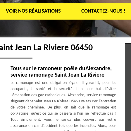
VOIR NOS RÉALISATIONS
CONTACTEZ-NOUS !
int Jean La Riviere 06450
Tous sur le ramoneur poêle duAlexandre,
service ramonage Saint Jean La Riviere
Le ramonage est une obligation légale. Il garantit, pour les
occupants, la santé et la sécurité. Il a pour but d’éviter
l’émanation des gaz carboniques. Alexandre, service ramonage
siégeant dans Saint Jean La Riviere 06450 va assurer l’entretien
de votre cheminée. De plus, on sait que le ramonage est
obligatoire, qu’est ce qui se passera si l’on ne l’effectue pas ?
Tout simplement, vous ne seriez plus couvert par votre
assurance en cas d’accident tels que les incendies. Alors, pour