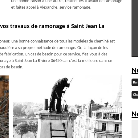
une bonne raison à une autre, réaliser les travaux de ramonage
et faites appel à Alexandre, service ramonage.
 vos travaux de ramonage à Saint Jean La
amoneur, une bonne connaissance de tous les modèles de cheminé est
haudière a sa propre méthode de ramonage. Or, la façon de les
de fabrication. En cas de besoin pour ce service, fiez-vous à des
onage à Saint Jean La Riviere 06450 car c’est la meilleure dans ce
cas de besoin.
N
Bu
Cha
No