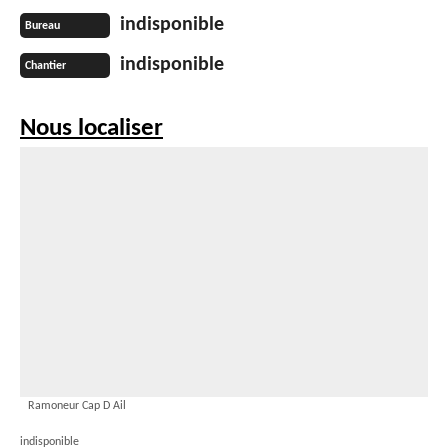
indisponible
Bureau
indisponible
Chantier
Nous localiser
Ramoneur Cap D Ail
indisponible