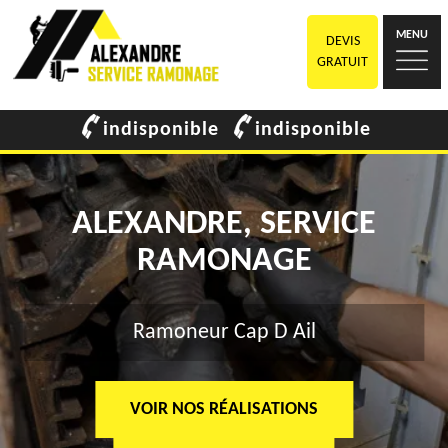
MENU
DEVIS
GRATUIT
indisponible
indisponible
ALEXANDRE, SERVICE
RAMONAGE
Ramoneur Cap D Ail
VOIR NOS RÉALISATIONS