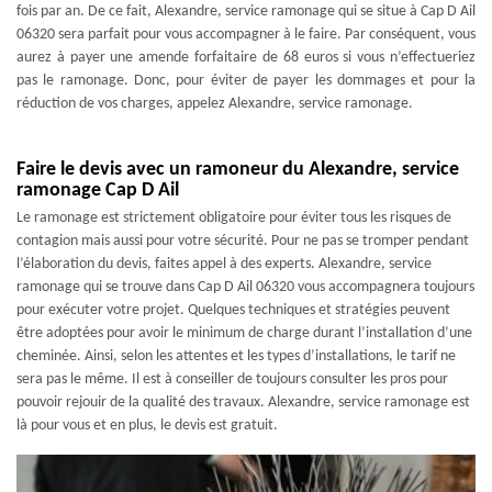
fois par an. De ce fait, Alexandre, service ramonage qui se situe à Cap D Ail
06320 sera parfait pour vous accompagner à le faire. Par conséquent, vous
aurez à payer une amende forfaitaire de 68 euros si vous n’effectueriez
pas le ramonage. Donc, pour éviter de payer les dommages et pour la
réduction de vos charges, appelez Alexandre, service ramonage.
Faire le devis avec un ramoneur du Alexandre, service
ramonage Cap D Ail
Le ramonage est strictement obligatoire pour éviter tous les risques de
contagion mais aussi pour votre sécurité. Pour ne pas se tromper pendant
l’élaboration du devis, faites appel à des experts. Alexandre, service
ramonage qui se trouve dans Cap D Ail 06320 vous accompagnera toujours
pour exécuter votre projet. Quelques techniques et stratégies peuvent
être adoptées pour avoir le minimum de charge durant l’installation d’une
cheminée. Ainsi, selon les attentes et les types d’installations, le tarif ne
sera pas le même. Il est à conseiller de toujours consulter les pros pour
pouvoir rejouir de la qualité des travaux. Alexandre, service ramonage est
là pour vous et en plus, le devis est gratuit.