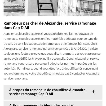
Ramoneur pas cher de Alexandre, service ramonage
dans Cap D Ail
Appeler toujours les experts si vous souhaitez réaliser les travaux de
ramonage. Seuls les experts ont les matériels adéquats pour ce type de
travail. Ce sont les baguettes de ramonage et le fameux hérisson. Chez
Alexandre, service ramonage qui se situe dans Cap D Ail 06320, il existe
toujours une facture preuve que vous allez transmettre à votre assurance
après avoir vérifié les travaux qu’il a accomplis. Donc, Alexandre, service
ramonage vous rassure parce qu’il adopte les normes imposées par les
autorités. Par ailleurs, quand vous êtes face à des difficultés concernant
votre cheminée ou votre chaudière, n’hésitez pas à contacter Alexandre,
service ramonage.
A propos du ramoneur de chaudière Alexandre,
service ramonage Cap D Ail
Artisan ramoneur du Alexandre, service