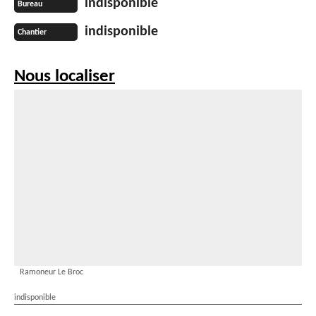
indisponible
Bureau
indisponible
Chantier
Nous localiser
Ramoneur Le Broc
indisponible