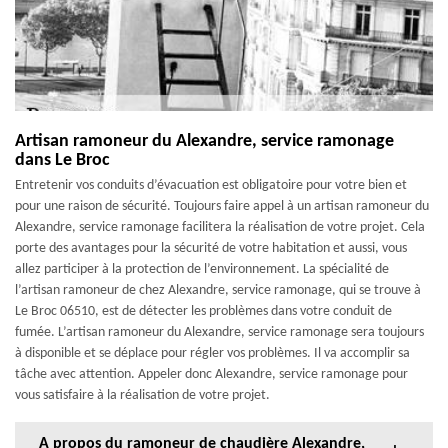
Artisan ramoneur du Alexandre, service ramonage
dans Le Broc
Entretenir vos conduits d’évacuation est obligatoire pour votre bien et
pour une raison de sécurité. Toujours faire appel à un artisan ramoneur du
Alexandre, service ramonage facilitera la réalisation de votre projet. Cela
porte des avantages pour la sécurité de votre habitation et aussi, vous
allez participer à la protection de l’environnement. La spécialité de
l’artisan ramoneur de chez Alexandre, service ramonage, qui se trouve à
Le Broc 06510, est de détecter les problèmes dans votre conduit de
fumée. L’artisan ramoneur du Alexandre, service ramonage sera toujours
à disponible et se déplace pour régler vos problèmes. Il va accomplir sa
tâche avec attention. Appeler donc Alexandre, service ramonage pour
vous satisfaire à la réalisation de votre projet.
A propos du ramoneur de chaudière Alexandre,