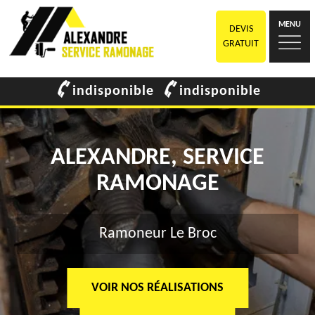
MENU
DEVIS
GRATUIT
indisponible
indisponible
ALEXANDRE, SERVICE
RAMONAGE
Ramoneur Le Broc
VOIR NOS RÉALISATIONS