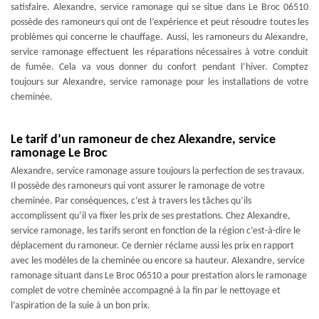
satisfaire. Alexandre, service ramonage qui se situe dans Le Broc 06510
possède des ramoneurs qui ont de l’expérience et peut résoudre toutes les
problèmes qui concerne le chauffage. Aussi, les ramoneurs du Alexandre,
service ramonage effectuent les réparations nécessaires à votre conduit
de fumée. Cela va vous donner du confort pendant l’hiver. Comptez
toujours sur Alexandre, service ramonage pour les installations de votre
cheminée.
Le tarif d’un ramoneur de chez Alexandre, service
ramonage Le Broc
Alexandre, service ramonage assure toujours la perfection de ses travaux.
Il possède des ramoneurs qui vont assurer le ramonage de votre
cheminée. Par conséquences, c’est à travers les tâches qu’ils
accomplissent qu’il va fixer les prix de ses prestations. Chez Alexandre,
service ramonage, les tarifs seront en fonction de la région c’est-à-dire le
déplacement du ramoneur. Ce dernier réclame aussi les prix en rapport
avec les modèles de la cheminée ou encore sa hauteur. Alexandre, service
ramonage situant dans Le Broc 06510 a pour prestation alors le ramonage
complet de votre cheminée accompagné à la fin par le nettoyage et
l’aspiration de la suie à un bon prix.