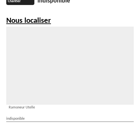
indisponible
Chantier
Nous localiser
Ramoneur Utelle
indisponible