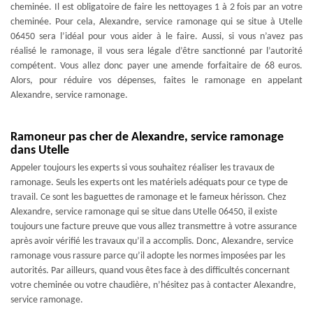
cheminée. Il est obligatoire de faire les nettoyages 1 à 2 fois par an votre
cheminée. Pour cela, Alexandre, service ramonage qui se situe à Utelle
06450 sera l’idéal pour vous aider à le faire. Aussi, si vous n’avez pas
réalisé le ramonage, il vous sera légale d’être sanctionné par l’autorité
compétent. Vous allez donc payer une amende forfaitaire de 68 euros.
Alors, pour réduire vos dépenses, faites le ramonage en appelant
Alexandre, service ramonage.
Ramoneur pas cher de Alexandre, service ramonage
dans Utelle
Appeler toujours les experts si vous souhaitez réaliser les travaux de
ramonage. Seuls les experts ont les matériels adéquats pour ce type de
travail. Ce sont les baguettes de ramonage et le fameux hérisson. Chez
Alexandre, service ramonage qui se situe dans Utelle 06450, il existe
toujours une facture preuve que vous allez transmettre à votre assurance
après avoir vérifié les travaux qu’il a accomplis. Donc, Alexandre, service
ramonage vous rassure parce qu’il adopte les normes imposées par les
autorités. Par ailleurs, quand vous êtes face à des difficultés concernant
votre cheminée ou votre chaudière, n’hésitez pas à contacter Alexandre,
service ramonage.