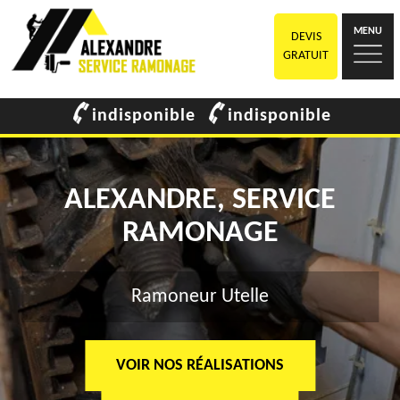
MENU
DEVIS
GRATUIT
indisponible
indisponible
ALEXANDRE, SERVICE
RAMONAGE
Ramoneur Utelle
VOIR NOS RÉALISATIONS