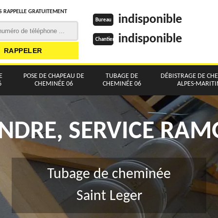
 RAPPELLE GRATUITEMENT
indisponible
Bureau
indisponible
Chantier
E
POSE DE CHAPEAU DE
TUBAGE DE
DÉBISTRAGE DE CH
6
CHEMINÉE 06
CHEMINÉE 06
ALPES-MARIT
NDRE, SERVICE RA
Tubage de cheminée
Saint Leger