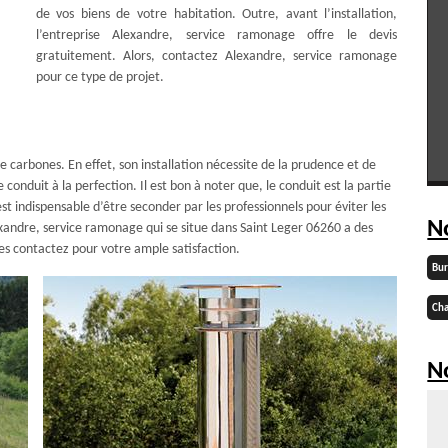
de vos biens de votre habitation. Outre, avant l’installation,
l’entreprise Alexandre, service ramonage offre le devis
gratuitement. Alors, contactez Alexandre, service ramonage
pour ce type de projet.
 carbones. En effet, son installation nécessite de la prudence et de
conduit à la perfection. Il est bon à noter que, le conduit est la partie
 est indispensable d’être seconder par les professionnels pour éviter les
N
exandre, service ramonage qui se situe dans Saint Leger 06260 a des
les contactez pour votre ample satisfaction.
Bu
Cha
No