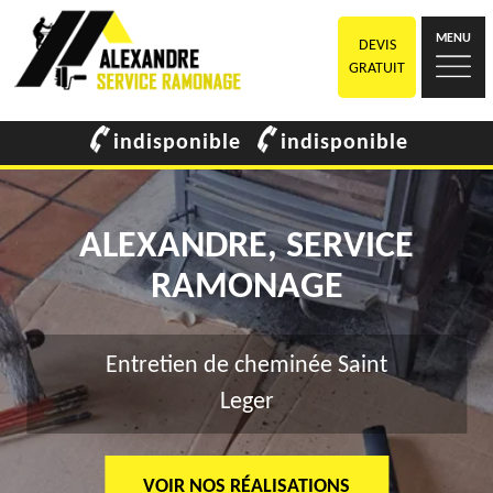
MENU
DEVIS
GRATUIT
indisponible
indisponible
ALEXANDRE, SERVICE
RAMONAGE
Entretien de cheminée Saint
Leger
VOIR NOS RÉALISATIONS