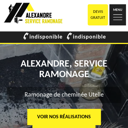
MENU
DEVIS
GRATUIT
indisponible
indisponible
ALEXANDRE, SERVICE
RAMONAGE
Ramonage de cheminée Utelle
VOIR NOS RÉALISATIONS