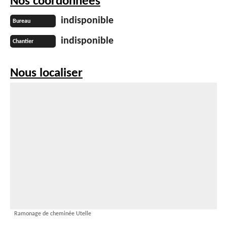
Nos coordonnées
indisponible
Bureau
indisponible
Chantier
Nous localiser
Ramonage de cheminée Utelle