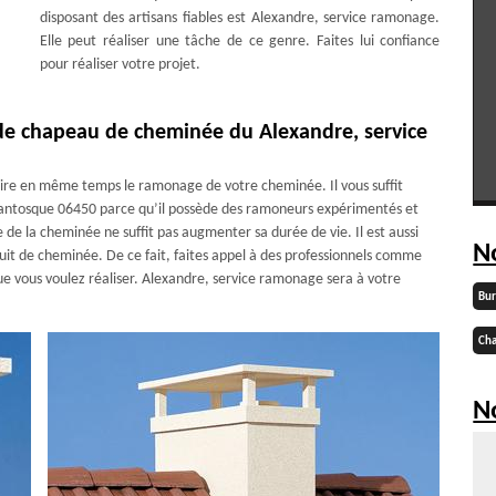
disposant des artisans fiables est Alexandre, service ramonage.
Elle peut réaliser une tâche de ce genre. Faites lui confiance
pour réaliser votre projet.
de chapeau de cheminée du Alexandre, service
aire en même temps le ramonage de votre cheminée. Il vous suffit
Lantosque 06450 parce qu’il possède des ramoneurs expérimentés et
 de la cheminée ne suffit pas augmenter sa durée de vie. Il est aussi
N
uit de cheminée. De ce fait, faites appel à des professionnels comme
e vous voulez réaliser. Alexandre, service ramonage sera à votre
Bu
Cha
No