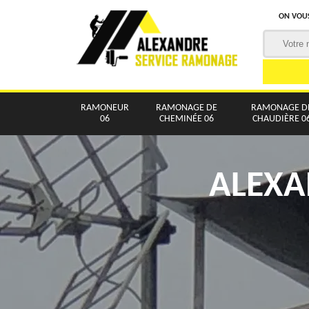
ON VOUS
RAMONEUR
RAMONAGE DE
RAMONAGE D
06
CHEMINÉE 06
CHAUDIÈRE 0
ALEXA