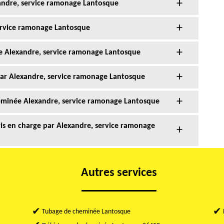
andre, service ramonage Lantosque
ervice ramonage Lantosque
e Alexandre, service ramonage Lantosque
par Alexandre, service ramonage Lantosque
heminée Alexandre, service ramonage Lantosque
is en charge par Alexandre, service ramonage
Autres services
Tubage de cheminée Lantosque