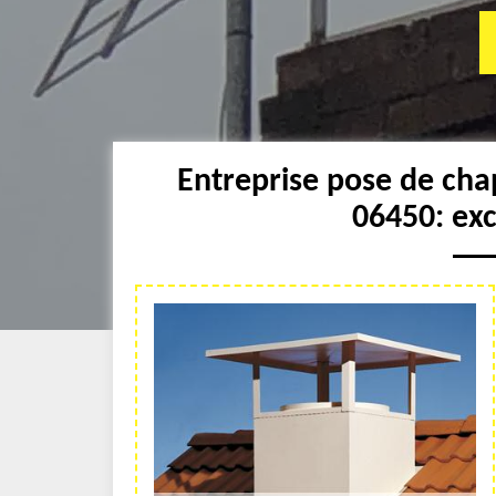
Entreprise pose de ch
06450: ex