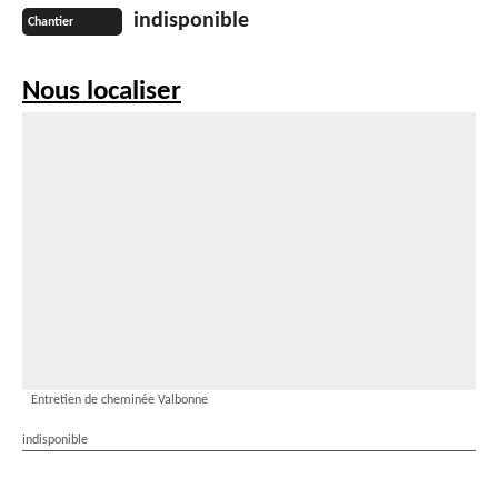
indisponible
Chantier
Nous localiser
Entretien de cheminée Valbonne
indisponible