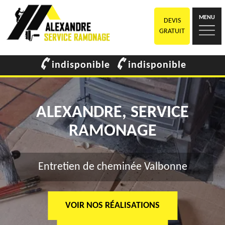
MENU
DEVIS
GRATUIT
indisponible
indisponible
ALEXANDRE, SERVICE
RAMONAGE
Entretien de cheminée Valbonne
VOIR NOS RÉALISATIONS