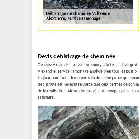
Devis debistrage de cheminée
De chez Alexandre, service ramonage, faites le devis grat
Alexandre, service ramonage analyse bien tous les possibili
toujours contacter les experts du domaine parce que secon
débistrage est nécessaire parce que cela permet de connait
de la réalisation. Alexandre, service ramonage qui se trouv
satisfaire.