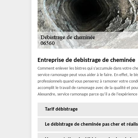
Entreprise de debistrage de cheminée
Comment enlever les bistres qui s’accumule dans votre chem
service ramonage peut vous aider à le faire. En effet, le bi
professionnels quand vous penserez à ramoner votre condu
accomplit le travail de ramonage avec de la qualité et pour
Alexandre, service ramonage parce qu’il a de l’expérience 
Tarif débistrage
Le débistrage de cheminée pas cher et réali