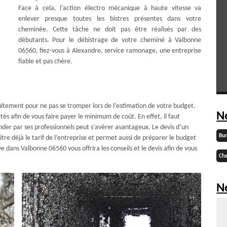
Face à cela, l’action électro mécanique à haute vitesse va
enlever presque toutes les bistres présentes dans votre
cheminée. Cette tâche ne doit pas être réalisés par des
débutants. Pour le débistrage de votre cheminé à Valbonne
06560, fiez-vous à Alexandre, service ramonage, une entreprise
fiable et pas chère.
uitement pour ne pas se tromper lors de l’estimation de votre budget.
N
tés afin de vous faire payer le minimum de coût. En effet, il faut
der par ses professionnels peut s’avérer avantageux. Le devis d’un
Bu
re déjà le tarif de l’entreprise et permet aussi de préparer le budget
e dans Valbonne 06560 vous offrira les conseils et le devis afin de vous
Cha
No