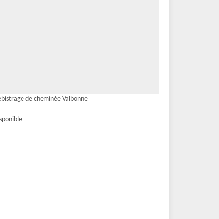
bistrage de cheminée Valbonne
isponible