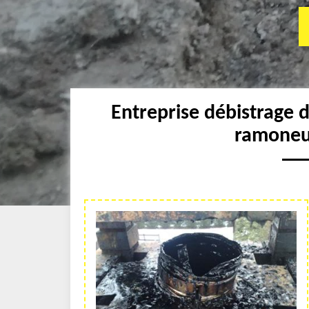
Entreprise débistrage
ramoneu