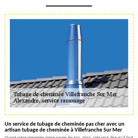
Un service de tubage de cheminée pas cher avec un
artisan tubage de cheminée à Villefranche Sur Mer
Quand votre cheminée laisse passer les gaz, alors, cela veut dire qu’il faut