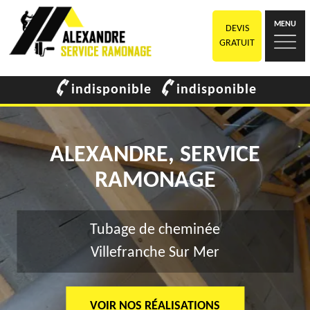
MENU
DEVIS
GRATUIT
indisponible
indisponible
ALEXANDRE, SERVICE
RAMONAGE
Tubage de cheminée
Villefranche Sur Mer
VOIR NOS RÉALISATIONS