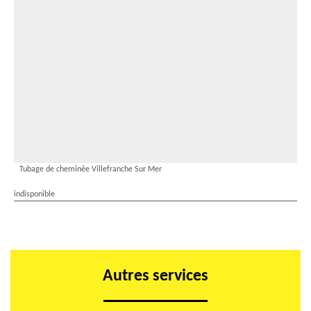
Tubage de cheminée Villefranche Sur Mer
indisponible
Autres services