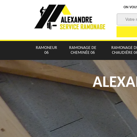
ON VOUS
RAMONEUR
RAMONAGE DE
RAMONAGE D
06
CHEMINÉE 06
CHAUDIÈRE 0
ALEXA