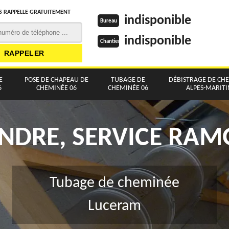
 RAPPELLE GRATUITEMENT
indisponible
Bureau
indisponible
Chantier
E
POSE DE CHAPEAU DE
TUBAGE DE
DÉBISTRAGE DE CH
6
CHEMINÉE 06
CHEMINÉE 06
ALPES-MARIT
NDRE, SERVICE RA
Tubage de cheminée
Luceram