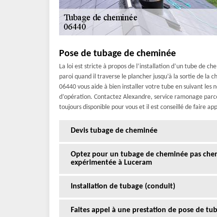
Pose de tubage de cheminée
La loi est stricte à propos de l’installation d’un tube de c
paroi quand il traverse le plancher jusqu’à la sortie de l
06440 vous aide à bien installer votre tube en suivant le
d’opération. Contactez Alexandre, service ramonage parce 
toujours disponible pour vous et il est conseillé de faire ap
Devis tubage de cheminée
Optez pour un tubage de cheminée pas che
expérimentée à Luceram
Installation de tubage (conduit)
Faites appel à une prestation de pose de t