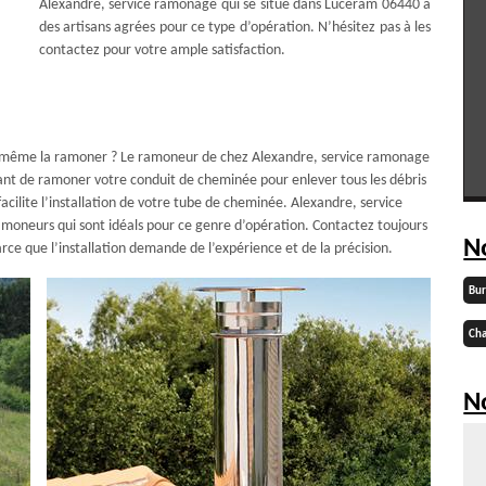
Alexandre, service ramonage qui se situe dans Luceram 06440 a
des artisans agrées pour ce type d’opération. N’hésitez pas à les
contactez pour votre ample satisfaction.
n même la ramoner ? Le ramoneur de chez Alexandre, service ramonage
ortant de ramoner votre conduit de cheminée pour enlever tous les débris
facilite l’installation de votre tube de cheminée. Alexandre, service
oneurs qui sont idéals pour ce genre d’opération. Contactez toujours
N
rce que l’installation demande de l’expérience et de la précision.
Bu
Cha
No