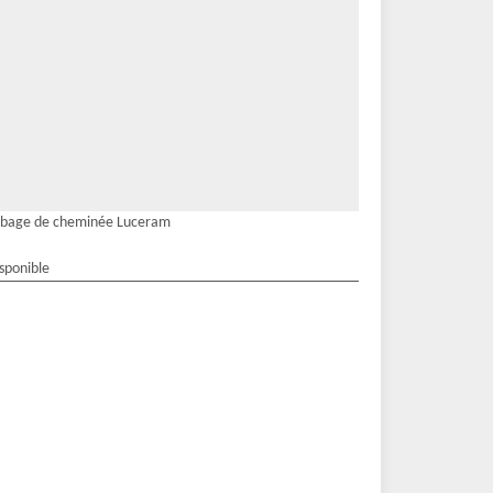
ubage de cheminée Luceram
isponible