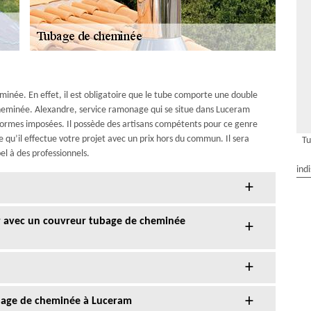
heminée. En effet, il est obligatoire que le tube comporte une double
a cheminée. Alexandre, service ramonage qui se situe dans Luceram
s normes imposées. Il possède des artisans compétents pour ce genre
qu’il effectue votre projet avec un prix hors du commun. Il sera
T
pel à des professionnels.
ind
r avec un couvreur tubage de cheminée
ubage de cheminée à Luceram