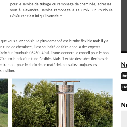
pour le service de tubage ou ramonage de cheminée, adressez-
vous à Alexandre, service ramonage à La Croix Sur Roudoule
06260 car c’est lui qu’il vous faut.
ue vous allez choisir. Le plus demandé est le tube flexible mais il y a
’un tube de cheminée, il est souhaité de faire appel à des experts
oix Sur Roudoule 06260. Ainsi, il vous donnera le conseil pour le bon
0 euro le prix d’un tube flexible. Mais, il existe des tubes flexibles de
N
e tromper pour le choix de ce matériel, consultez toujours les
sposition.
Bu
Cha
No