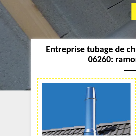
Entreprise tubage de c
06260: ramo