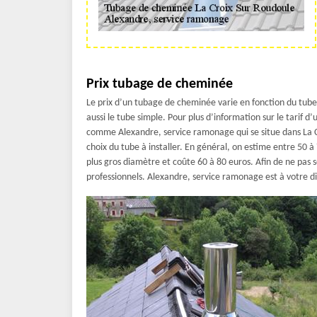
Prix tubage de cheminée
Le prix d’un tubage de cheminée varie en fonction du tube q
aussi le tube simple. Pour plus d’information sur le tarif d
comme Alexandre, service ramonage qui se situe dans La Cr
choix du tube à installer. En général, on estime entre 50 à 7
plus gros diamètre et coûte 60 à 80 euros. Afin de ne pas s
professionnels. Alexandre, service ramonage est à votre di