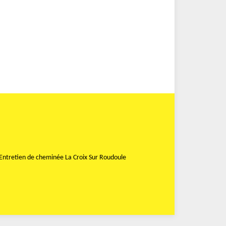
Entretien de cheminée La Croix Sur Roudoule