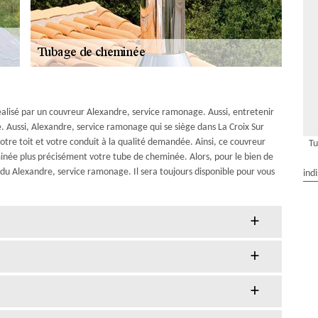
éalisé par un couvreur Alexandre, service ramonage. Aussi, entretenir
é. Aussi, Alexandre, service ramonage qui se siège dans La Croix Sur
tre toit et votre conduit à la qualité demandée. Ainsi, ce couvreur
Tu
inée plus précisément votre tube de cheminée. Alors, pour le bien de
s du Alexandre, service ramonage. Il sera toujours disponible pour vous
ind