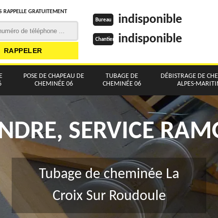
 RAPPELLE GRATUITEMENT
indisponible
Bureau
indisponible
Chantier
E
POSE DE CHAPEAU DE
TUBAGE DE
DÉBISTRAGE DE CH
6
CHEMINÉE 06
CHEMINÉE 06
ALPES-MARIT
NDRE, SERVICE RA
Tubage de cheminée La
Croix Sur Roudoule