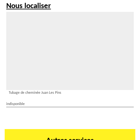
Nous localiser
Tubage de cheminée Juan Les Pins
indisponible