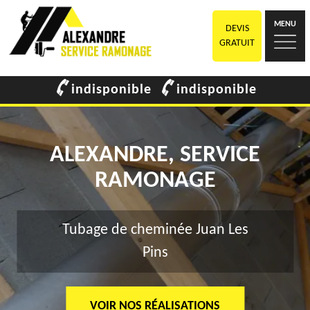
MENU
DEVIS
GRATUIT
indisponible
indisponible
ALEXANDRE, SERVICE
RAMONAGE
Tubage de cheminée Juan Les
Pins
VOIR NOS RÉALISATIONS