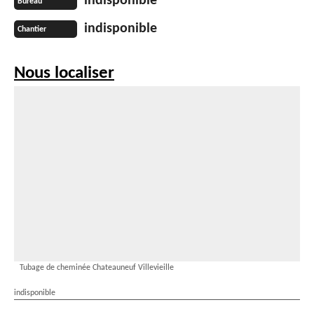
indisponible
Bureau
indisponible
Chantier
Nous localiser
Tubage de cheminée Chateauneuf Villevieille
indisponible