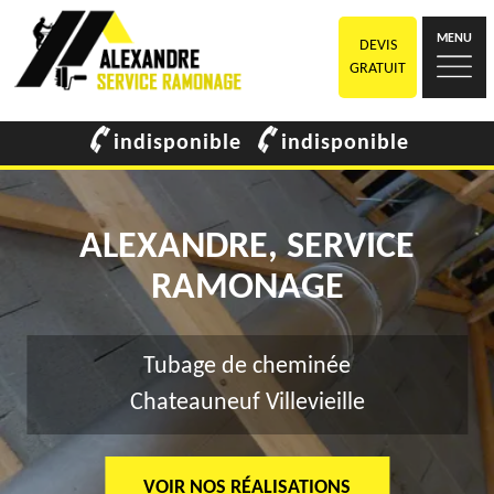
MENU
DEVIS
GRATUIT
indisponible
indisponible
ALEXANDRE, SERVICE
RAMONAGE
Tubage de cheminée
Chateauneuf Villevieille
VOIR NOS RÉALISATIONS