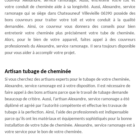
couvreur Alexandre, service ramonage. Aussi, entretenir votre toit et
votre conduit de cheminée aide à sa longévité. Aussi, Alexandre, service
ramonage qui se siège dans Chateauneuf Villevieille 06390 possède des
bons couvreurs pour traiter votre toit et votre conduit à la qualité
demandée. Ainsi, ce couvreur vous donnera des conseils pour bien
entretenir votre cheminée plus précisément votre tube de cheminée.
Alors, pour le bien de votre appareil, faites appel à des couvreurs
professionnels du Alexandre, service ramonage. Il sera toujours disponible
pour vous aider à accomplir votre projet.
Artisan tubage de cheminée
Si vous cherchez des artisans experts pour le tubage de votre cheminée,
Alexandre, service ramonage est à votre disposition. Il est nécessaire de
faire appel à des bons artisans parce que le travail de tubage demande
beaucoup de critère. Aussi, l’artisan Alexandre, service ramonage a été
diplômé et agréé par l’autorité compétente et effectue les travaux de
tubage à la perfection. Ainsi, l’aide des professionnels est indispensable
parce qu’ils ont les matériaux et équipements sophistiqués pour la bonne
installation de votre tube de cheminée. Alexandre, service ramonage est à
votre service pour le bon de votre cheminée.