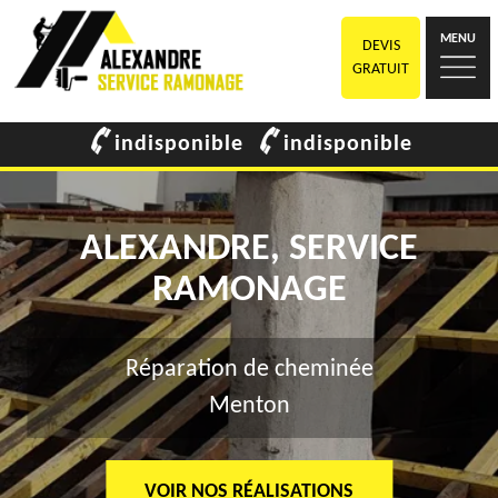
MENU
DEVIS
GRATUIT
indisponible
indisponible
ALEXANDRE, SERVICE
RAMONAGE
Réparation de cheminée
Menton
VOIR NOS RÉALISATIONS