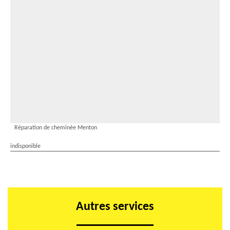
Réparation de cheminée Menton
indisponible
Autres services