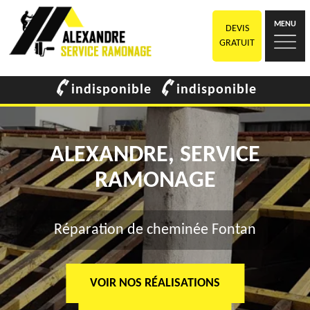
MENU
DEVIS
GRATUIT
indisponible
indisponible
ALEXANDRE, SERVICE
RAMONAGE
Réparation de cheminée Fontan
VOIR NOS RÉALISATIONS