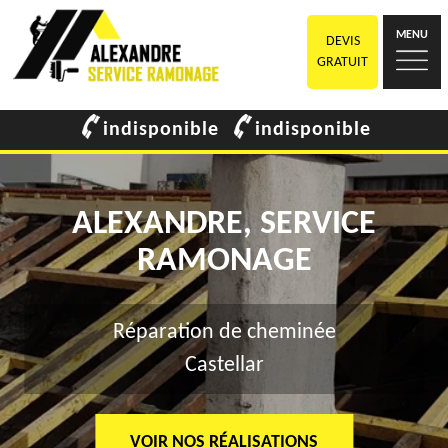
MENU
DEVIS
GRATUIT
indisponible
indisponible
ALEXANDRE, SERVICE
RAMONAGE
Réparation de cheminée
Castellar
VOIR NOS RÉALISATIONS