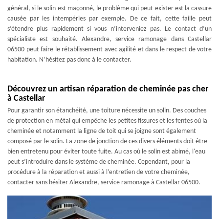
général, si le solin est maçonné, le problème qui peut exister est la cassure
causée par les intempéries par exemple. De ce fait, cette faille peut
s’étendre plus rapidement si vous n’interveniez pas. Le contact d’un
spécialiste est souhaité. Alexandre, service ramonage dans Castellar
06500 peut faire le rétablissement avec agilité et dans le respect de votre
habitation. N’hésitez pas donc à le contacter.
Découvrez un artisan réparation de cheminée pas cher
à Castellar
Pour garantir son étanchéité, une toiture nécessite un solin. Des couches
de protection en métal qui empêche les petites fissures et les fentes où la
cheminée et notamment la ligne de toit qui se joigne sont également
composé par le solin. La zone de jonction de ces divers éléments doit être
bien entretenu pour éviter toute fuite. Au cas où le solin est abimé, l'eau
peut s’introduire dans le système de cheminée. Cependant, pour la
procédure à la réparation et aussi à l’entretien de votre cheminée,
contacter sans hésiter Alexandre, service ramonage à Castellar 06500.