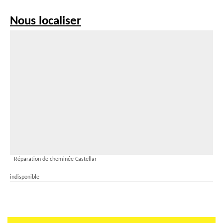
Nous localiser
Réparation de cheminée Castellar
indisponible