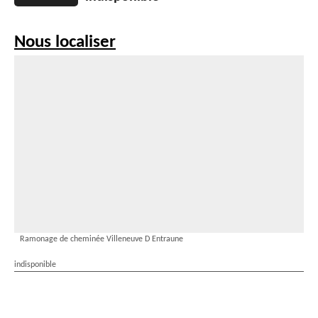
Nous localiser
Ramonage de cheminée Villeneuve D Entraune
indisponible