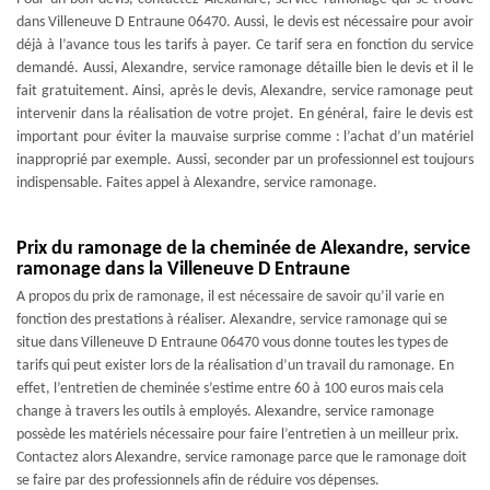
dans Villeneuve D Entraune 06470. Aussi, le devis est nécessaire pour avoir
déjà à l’avance tous les tarifs à payer. Ce tarif sera en fonction du service
demandé. Aussi, Alexandre, service ramonage détaille bien le devis et il le
fait gratuitement. Ainsi, après le devis, Alexandre, service ramonage peut
intervenir dans la réalisation de votre projet. En général, faire le devis est
important pour éviter la mauvaise surprise comme : l’achat d’un matériel
inapproprié par exemple. Aussi, seconder par un professionnel est toujours
indispensable. Faites appel à Alexandre, service ramonage.
Prix du ramonage de la cheminée de Alexandre, service
ramonage dans la Villeneuve D Entraune
A propos du prix de ramonage, il est nécessaire de savoir qu’il varie en
fonction des prestations à réaliser. Alexandre, service ramonage qui se
situe dans Villeneuve D Entraune 06470 vous donne toutes les types de
tarifs qui peut exister lors de la réalisation d’un travail du ramonage. En
effet, l’entretien de cheminée s’estime entre 60 à 100 euros mais cela
change à travers les outils à employés. Alexandre, service ramonage
possède les matériels nécessaire pour faire l’entretien à un meilleur prix.
Contactez alors Alexandre, service ramonage parce que le ramonage doit
se faire par des professionnels afin de réduire vos dépenses.