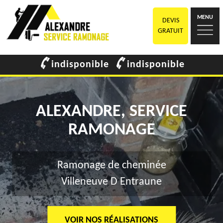
MENU
DEVIS
GRATUIT
indisponible
indisponible
ALEXANDRE, SERVICE
RAMONAGE
Ramonage de cheminée
Villeneuve D Entraune
VOIR NOS RÉALISATIONS