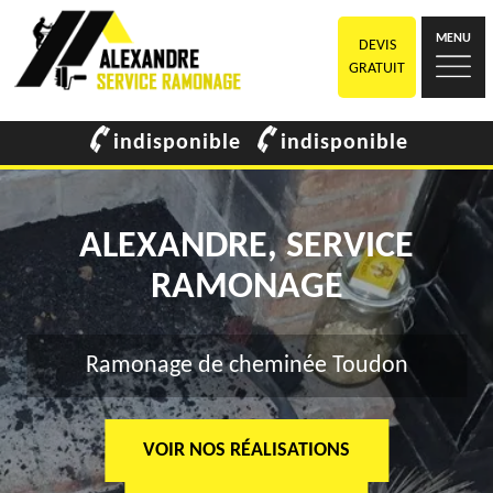
MENU
DEVIS
GRATUIT
indisponible
indisponible
ALEXANDRE, SERVICE
RAMONAGE
Ramonage de cheminée Toudon
VOIR NOS RÉALISATIONS