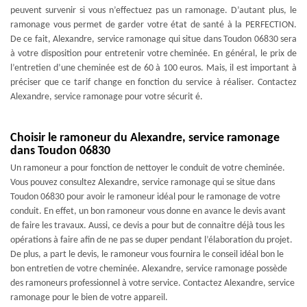
peuvent survenir si vous n’effectuez pas un ramonage. D’autant plus, le
ramonage vous permet de garder votre état de santé à la PERFECTION.
De ce fait, Alexandre, service ramonage qui situe dans Toudon 06830 sera
à votre disposition pour entretenir votre cheminée. En général, le prix de
l’entretien d’une cheminée est de 60 à 100 euros. Mais, il est important à
préciser que ce tarif change en fonction du service à réaliser. Contactez
Alexandre, service ramonage pour votre sécurit é.
Choisir le ramoneur du Alexandre, service ramonage
dans Toudon 06830
Un ramoneur a pour fonction de nettoyer le conduit de votre cheminée.
Vous pouvez consultez Alexandre, service ramonage qui se situe dans
Toudon 06830 pour avoir le ramoneur idéal pour le ramonage de votre
conduit. En effet, un bon ramoneur vous donne en avance le devis avant
de faire les travaux. Aussi, ce devis a pour but de connaitre déjà tous les
opérations à faire afin de ne pas se duper pendant l’élaboration du projet.
De plus, a part le devis, le ramoneur vous fournira le conseil idéal bon le
bon entretien de votre cheminée. Alexandre, service ramonage possède
des ramoneurs professionnel à votre service. Contactez Alexandre, service
ramonage pour le bien de votre appareil.