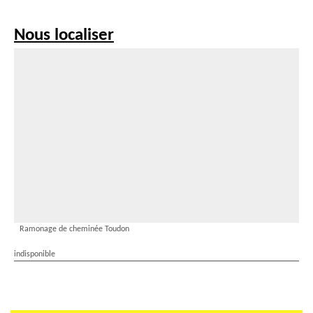
Nous localiser
Ramonage de cheminée Toudon
indisponible