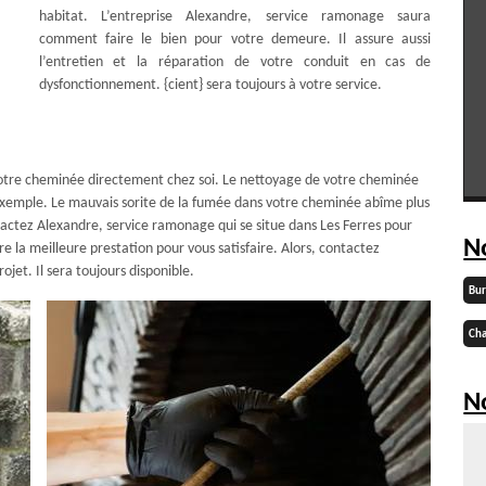
habitat. L’entreprise Alexandre, service ramonage saura
comment faire le bien pour votre demeure. Il assure aussi
l’entretien et la réparation de votre conduit en cas de
dysfonctionnement. {cient} sera toujours à votre service.
votre cheminée directement chez soi. Le nettoyage de votre cheminée
 exemple. Le mauvais sorite de la fumée dans votre cheminée abîme plus
tactez Alexandre, service ramonage qui se situe dans Les Ferres pour
N
re la meilleure prestation pour vous satisfaire. Alors, contactez
jet. Il sera toujours disponible.
Bu
Cha
No