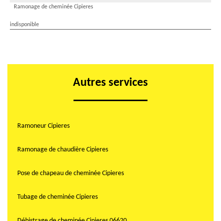
Ramonage de cheminée Cipieres
indisponible
Autres services
Ramoneur Cipieres
Ramonage de chaudière Cipieres
Pose de chapeau de cheminée Cipieres
Tubage de cheminée Cipieres
Débistrage de cheminée Cipieres 06620