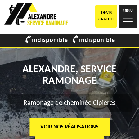
MENU
DEVIS
GRATUIT
indisponible
indisponible
ALEXANDRE, SERVICE
RAMONAGE
Ramonage de cheminée Cipieres
VOIR NOS RÉALISATIONS