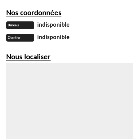
Nos coordonnées
indisponible
Bureau
indisponible
Chantier
Nous localiser