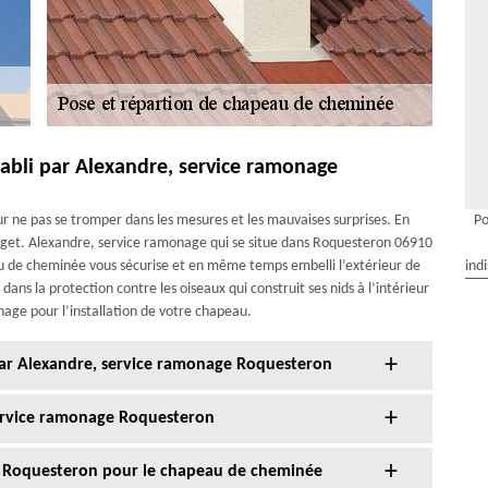
abli par Alexandre, service ramonage
our ne pas se tromper dans les mesures et les mauvaises surprises. En
Po
budget. Alexandre, service ramonage qui se situe dans Roquesteron 06910
eau de cheminée vous sécurise et en même temps embelli l’extérieur de
ind
ans la protection contre les oiseaux qui construit ses nids à l’intérieur
age pour l’installation de votre chapeau.
r Alexandre, service ramonage Roquesteron
ervice ramonage Roquesteron
ge Roquesteron pour le chapeau de cheminée