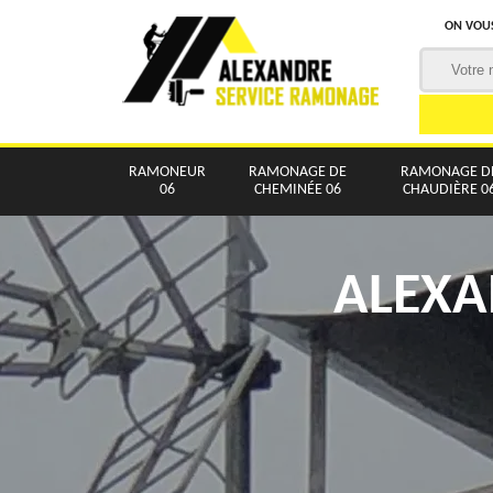
ON VOUS
RAMONEUR
RAMONAGE DE
RAMONAGE D
06
CHEMINÉE 06
CHAUDIÈRE 0
ALEXA