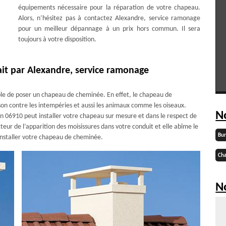
équipements nécessaire pour la réparation de votre chapeau.
Alors, n’hésitez pas à contactez Alexandre, service ramonage
pour un meilleur dépannage à un prix hors commun. Il sera
toujours à votre disposition.
ait par Alexandre, service ramonage
ble de poser un chapeau de cheminée. En effet, le chapeau de
son contre les intempéries et aussi les animaux comme les oiseaux.
N
n 06910 peut installer votre chapeau sur mesure et dans le respect de
acteur de l’apparition des moisissures dans votre conduit et elle abîme le
Bu
installer votre chapeau de cheminée.
Cha
No