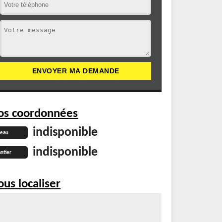
os coordonnées
indisponible
reau
indisponible
ntier
us localiser