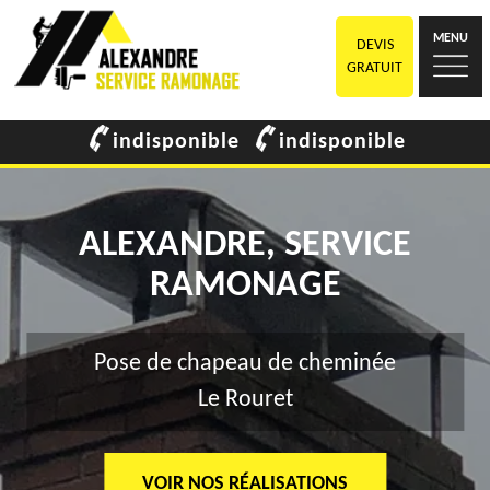
MENU
DEVIS
GRATUIT
indisponible
indisponible
ALEXANDRE, SERVICE
RAMONAGE
Pose de chapeau de cheminée
Le Rouret
VOIR NOS RÉALISATIONS