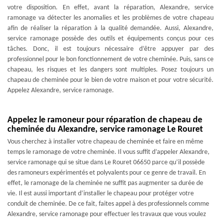
votre disposition. En effet, avant la réparation, Alexandre, service
ramonage va détecter les anomalies et les problèmes de votre chapeau
afin de réaliser la réparation à la qualité demandée. Aussi, Alexandre,
service ramonage possède des outils et équipements conçus pour ces
tâches. Donc, il est toujours nécessaire d’être appuyer par des
professionnel pour le bon fonctionnement de votre cheminée. Puis, sans ce
chapeau, les risques et les dangers sont multiples. Posez toujours un
chapeau de cheminée pour le bien de votre maison et pour votre sécurité.
Appelez Alexandre, service ramonage.
Appelez le ramoneur pour réparation de chapeau de
cheminée du Alexandre, service ramonage Le Rouret
Vous cherchez à installer votre chapeau de cheminée et faire en même
temps le ramonage de votre cheminée. Il vous suffit d’appeler Alexandre,
service ramonage qui se situe dans Le Rouret 06650 parce qu’il possède
des ramoneurs expérimentés et polyvalents pour ce genre de travail. En
effet, le ramonage de la cheminée ne suffit pas augmenter sa durée de
vie. Il est aussi important d’installer le chapeau pour protéger votre
conduit de cheminée. De ce fait, faites appel à des professionnels comme
Alexandre, service ramonage pour effectuer les travaux que vous voulez