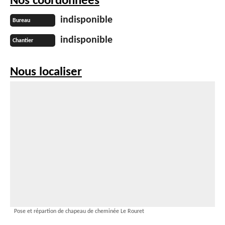
Nos coordonnées
indisponible
Bureau
indisponible
Chantier
Nous localiser
Pose et répartion de chapeau de cheminée Le Rouret