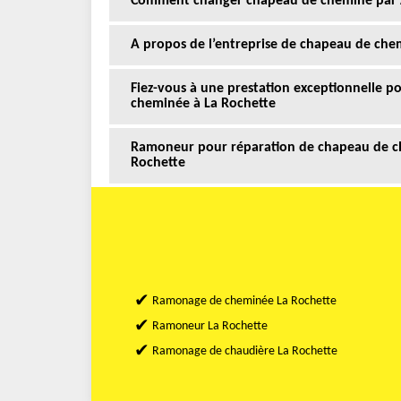
Comment changer chapeau de cheminé par A
A propos de l’entreprise de chapeau de che
Fiez-vous à une prestation exceptionnelle p
cheminée à La Rochette
Ramoneur pour réparation de chapeau de c
Rochette
Ramonage de cheminée La Rochette
Ramoneur La Rochette
Ramonage de chaudière La Rochette