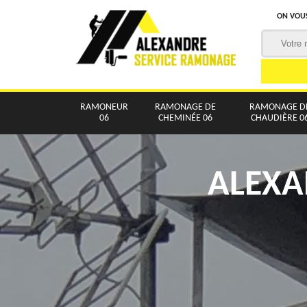
ON VOUS
RAMONEUR
RAMONAGE DE
RAMONAGE D
06
CHEMINÉE 06
CHAUDIÈRE 0
ALEXA