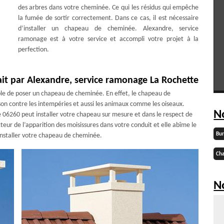
des arbres dans votre cheminée. Ce qui les résidus qui empêche
la fumée de sortir correctement. Dans ce cas, il est nécessaire
d’installer un chapeau de cheminée. Alexandre, service
ramonage est à votre service et accompli votre projet à la
perfection.
ait par Alexandre, service ramonage La Rochette
ble de poser un chapeau de cheminée. En effet, le chapeau de
son contre les intempéries et aussi les animaux comme les oiseaux.
N
 06260 peut installer votre chapeau sur mesure et dans le respect de
acteur de l’apparition des moisissures dans votre conduit et elle abîme le
Bu
installer votre chapeau de cheminée.
Cha
No