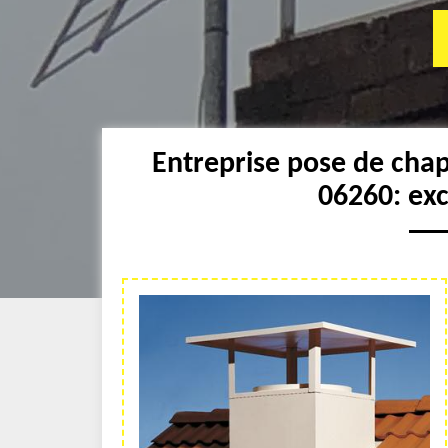
Entreprise pose de cha
06260: ex