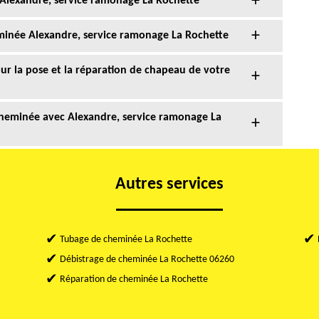
lexandre, service ramonage La Rochette
minée Alexandre, service ramonage La Rochette
our la pose et la réparation de chapeau de votre
heminée avec Alexandre, service ramonage La
Autres services
Tubage de cheminée La Rochette
Débistrage de cheminée La Rochette 06260
Réparation de cheminée La Rochette