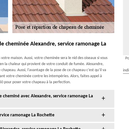
 de cheminée Alexandre, service ramonage La
otre maison. Aussi, votre cheminée sera le nid des oiseaux si vous
Po
ien la chaleur qui provient de votre conduit de fumée. Alexandre,
 chapeau. Aussi, l’avantage de la pose de ce chapeau c’est qu’il va
ind
nt votre cheminée contre les intempéries. Alors, faites appel à
60 pour poser votre chapeau à la perfection.
de cheminé avec Alexandre, service ramonage La
rvice ramonage La Rochette