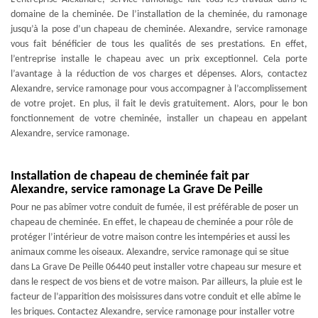
domaine de la cheminée. De l’installation de la cheminée, du ramonage
jusqu’à la pose d’un chapeau de cheminée. Alexandre, service ramonage
vous fait bénéficier de tous les qualités de ses prestations. En effet,
l’entreprise installe le chapeau avec un prix exceptionnel. Cela porte
l’avantage à la réduction de vos charges et dépenses. Alors, contactez
Alexandre, service ramonage pour vous accompagner à l’accomplissement
de votre projet. En plus, il fait le devis gratuitement. Alors, pour le bon
fonctionnement de votre cheminée, installer un chapeau en appelant
Alexandre, service ramonage.
Installation de chapeau de cheminée fait par
Alexandre, service ramonage La Grave De Peille
Pour ne pas abîmer votre conduit de fumée, il est préférable de poser un
chapeau de cheminée. En effet, le chapeau de cheminée a pour rôle de
protéger l’intérieur de votre maison contre les intempéries et aussi les
animaux comme les oiseaux. Alexandre, service ramonage qui se situe
dans La Grave De Peille 06440 peut installer votre chapeau sur mesure et
dans le respect de vos biens et de votre maison. Par ailleurs, la pluie est le
facteur de l’apparition des moisissures dans votre conduit et elle abîme le
les briques. Contactez Alexandre, service ramonage pour installer votre