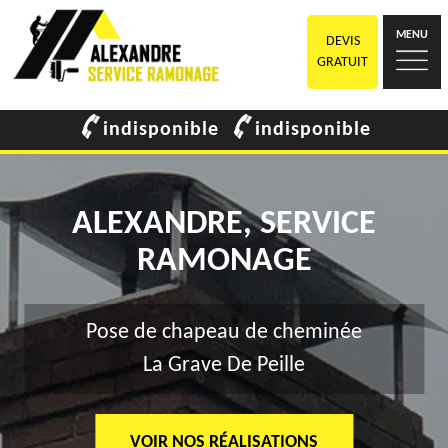
MENU
DEVIS
GRATUIT
indisponible
indisponible
ALEXANDRE, SERVICE
RAMONAGE
Pose de chapeau de cheminée
La Grave De Peille
VOIR NOS RÉALISATIONS