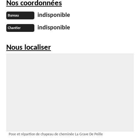
Nos coordonnées
indisponible
Bureau
indisponible
Chantier
Nous localiser
Pose et répartion de chapeau de cheminée La Grave De Peille