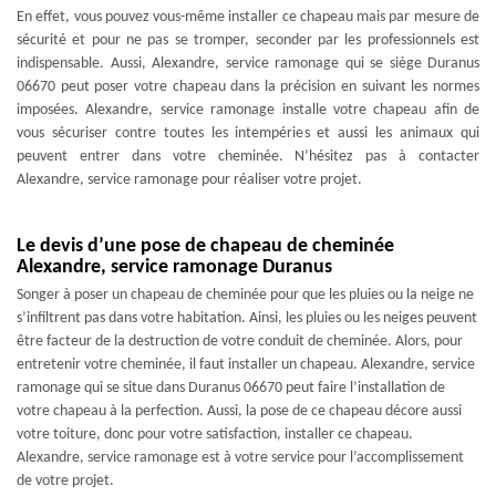
En effet, vous pouvez vous-même installer ce chapeau mais par mesure de
sécurité et pour ne pas se tromper, seconder par les professionnels est
indispensable. Aussi, Alexandre, service ramonage qui se siège Duranus
06670 peut poser votre chapeau dans la précision en suivant les normes
imposées. Alexandre, service ramonage installe votre chapeau afin de
vous sécuriser contre toutes les intempéries et aussi les animaux qui
peuvent entrer dans votre cheminée. N’hésitez pas à contacter
Alexandre, service ramonage pour réaliser votre projet.
Le devis d’une pose de chapeau de cheminée
Alexandre, service ramonage Duranus
Songer à poser un chapeau de cheminée pour que les pluies ou la neige ne
s’infiltrent pas dans votre habitation. Ainsi, les pluies ou les neiges peuvent
être facteur de la destruction de votre conduit de cheminée. Alors, pour
entretenir votre cheminée, il faut installer un chapeau. Alexandre, service
ramonage qui se situe dans Duranus 06670 peut faire l’installation de
votre chapeau à la perfection. Aussi, la pose de ce chapeau décore aussi
votre toiture, donc pour votre satisfaction, installer ce chapeau.
Alexandre, service ramonage est à votre service pour l’accomplissement
de votre projet.