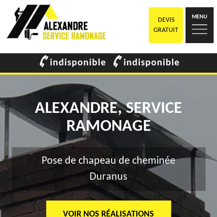
MENU
DEVIS
GRATUIT
indisponible
indisponible
ALEXANDRE, SERVICE
RAMONAGE
Pose de chapeau de cheminée
Duranus
VOIR NOS RÉALISATIONS