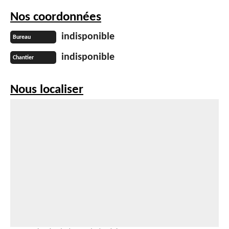
Nos coordonnées
indisponible
Bureau
indisponible
Chantier
Nous localiser