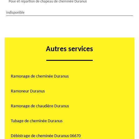
Pose et répartion de chapeau de cheminée Duranus
indisponible
Autres services
Ramonage de cheminée Duranus
Ramoneur Duranus
Ramonage de chaudière Duranus
Tubage de cheminée Duranus
Débistrage de cheminée Duranus 06670