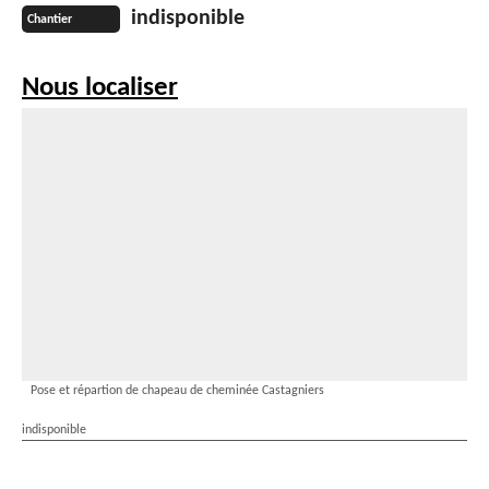
indisponible
Chantier
Nous localiser
Pose et répartion de chapeau de cheminée Castagniers
indisponible