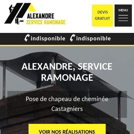
MENU
DEVIS
GRATUIT
indisponible
indisponible
ALEXANDRE, SERVICE
RAMONAGE
Pose de chapeau de cheminée
Castagniers
VOIR NOS RÉALISATIONS