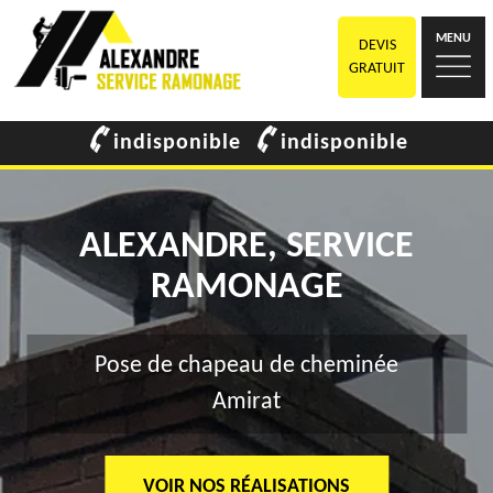
MENU
DEVIS
GRATUIT
indisponible
indisponible
ALEXANDRE, SERVICE
RAMONAGE
Pose de chapeau de cheminée
Amirat
VOIR NOS RÉALISATIONS