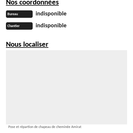
Nos coordonnées
indisponible
Bureau
indisponible
Chantier
Nous localiser
Pose et répartion de chapeau de cheminée Amirat