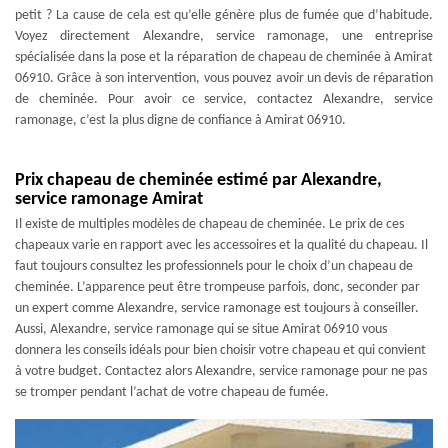
petit ? La cause de cela est qu’elle génère plus de fumée que d’habitude.
Voyez directement Alexandre, service ramonage, une entreprise
spécialisée dans la pose et la réparation de chapeau de cheminée à Amirat
06910. Grâce à son intervention, vous pouvez avoir un devis de réparation
de cheminée. Pour avoir ce service, contactez Alexandre, service
ramonage, c’est la plus digne de confiance à Amirat 06910.
Prix chapeau de cheminée estimé par Alexandre,
service ramonage Amirat
Il existe de multiples modèles de chapeau de cheminée. Le prix de ces
chapeaux varie en rapport avec les accessoires et la qualité du chapeau. Il
faut toujours consultez les professionnels pour le choix d’un chapeau de
cheminée. L’apparence peut être trompeuse parfois, donc, seconder par
un expert comme Alexandre, service ramonage est toujours à conseiller.
Aussi, Alexandre, service ramonage qui se situe Amirat 06910 vous
donnera les conseils idéals pour bien choisir votre chapeau et qui convient
à votre budget. Contactez alors Alexandre, service ramonage pour ne pas
se tromper pendant l’achat de votre chapeau de fumée.