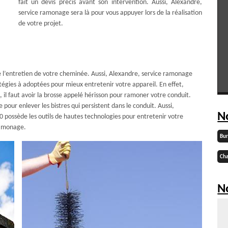
fait un devis précis avant son intervention. Aussi, Alexandre,
service ramonage sera là pour vous appuyer lors de la réalisation
de votre projet.
 l’entretien de votre cheminée. Aussi, Alexandre, service ramonage
ratégies à adoptées pour mieux entretenir votre appareil. En effet,
e, il faut avoir la brosse appelé hérisson pour ramoner votre conduit.
 pour enlever les bistres qui persistent dans le conduit. Aussi,
N
 possède les outils de hautes technologies pour entretenir votre
ramonage.
Bu
Cha
No