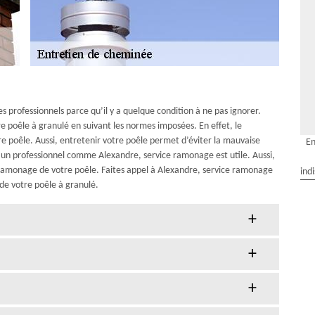
es professionnels parce qu’il y a quelque condition à ne pas ignorer.
e poêle à granulé en suivant les normes imposées. En effet, le
re poêle. Aussi, entretenir votre poêle permet d’éviter la mauvaise
En
d’un professionnel comme Alexandre, service ramonage est utile. Aussi,
e ramonage de votre poêle. Faites appel à Alexandre, service ramonage
ind
de votre poêle à granulé.