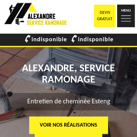
MENU
DEVIS
GRATUIT
indisponible
indisponible
ALEXANDRE, SERVICE
RAMONAGE
Entretien de cheminée Esteng
VOIR NOS RÉALISATIONS