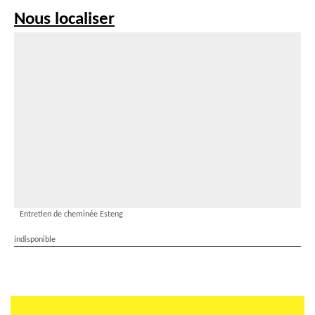
Nous localiser
Entretien de cheminée Esteng
indisponible