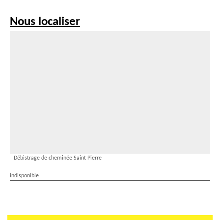
Nous localiser
Débistrage de cheminée Saint Pierre
indisponible