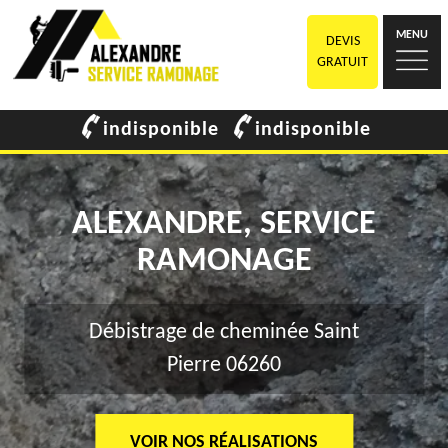
MENU
DEVIS
GRATUIT
indisponible
indisponible
ALEXANDRE, SERVICE
RAMONAGE
Débistrage de cheminée Saint
Pierre 06260
VOIR NOS RÉALISATIONS