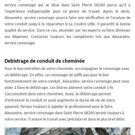
service ramonage qui se situe dans Saint Pierre 06260 parce qu’il a
l’expérience indispensable pour ce genre de travail. Après le devis,
Alexandre, service ramonage pourra faire une vérification et l’analyse de
votre conduit jusqu’à la réparation si ça s’avère utile. Il garantit la bonne
qualité du service. Dans ce cas, seconder par les experts va faire diminuer
vos dépenses. Contactez toujours les compétents tels que Alexandre,
service ramonage.
Debistrage de conduit de cheminée
Pour le bon entretien de votre cheminée, accompagner le ramonage avec
un débistrage. En effet, un ramonage ne suffit pas pour le bon
fonctionnement de votre conduit. Alexandre, service ramonage peut vous
aider à faire le débistrage. Les bistres abiment votre conduit s’ils
s’accumulent dans votre cheminée. Aussi, le débistrage permet
d’entretenir le conduit et aussi augmente la durée de vie de votre
appareil. Pensez toujours à appeler le professionnel pour le faire.
Alexandre, service ramonage dans Saint Pierre 06260 seront toujours à
votre service. Il assure le travail avec précision et dans le plus bref délai.