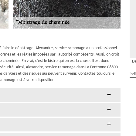
à faire le débistrage. Alexandre, service ramonage a un professionnel
normes et les règles imposées par l’autorité compétents. Aussi, on croit
e cheminée. En vrai, c’est le bistre qui en est la cause. Il est donc
Dé
e sécurité. Ainsi, Alexandre, service ramonage dans La Fontonne 06600
des dangers et des risques qui peuvent survenir. Contactez toujours le
ind
ramonage est à votre disposition.