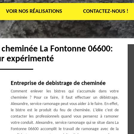
VOIR NOS RÉALISATIONS
CONTACTEZ-NOUS !
e cheminée La Fontonne 06600:
r expérimenté
Entreprise de debistrage de cheminée
Comment enlever les bistres qui s’accumule dans votre
cheminée ? Pour ce faire, il faut effectuer un débistrage.
Alexandre, service ramonage peut vous aider à le faire. En effet,
le bistre est le produit du feu de cheminée. L’idée c’est de
contacter les professionnels quand vous penserez à ramoner
votre conduit. Alexandre, service ramonage qui se situe dans La
Fontonne 06600 accomplit le travail de ramonage avec de la