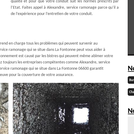
qualité et pour que votre conduit suit les normes prescrits par
l’Etat. Faites appel à Alexandre, service ramonage parce qu’il a
de l’expérience pour l’entretien de votre conduit.
rend en charge tous les problèmes qui peuvent survenir au
rvice ramonage qui se situe dans La Fontonne peut vous aider à
tionnement est causé par les bistres qui peuvent même abîmer votre
tez toujours les entreprises compétentes comme Alexandre, service
N
service ramonage qui se situe dans La Fontonne 06600 garantit
reuve pour la couverture de votre assurance.
Bu
Cha
No