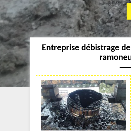
Entreprise débistrage d
ramoneu