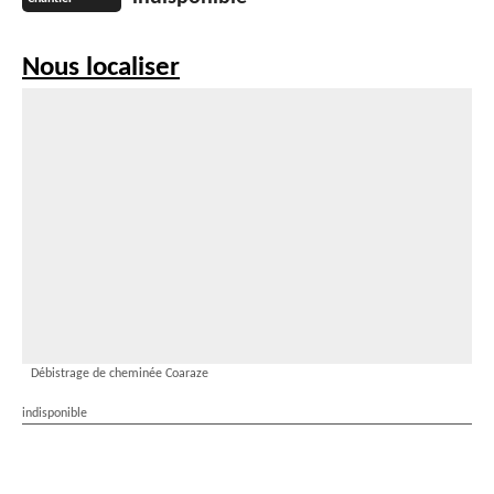
Nous localiser
Débistrage de cheminée Coaraze
indisponible