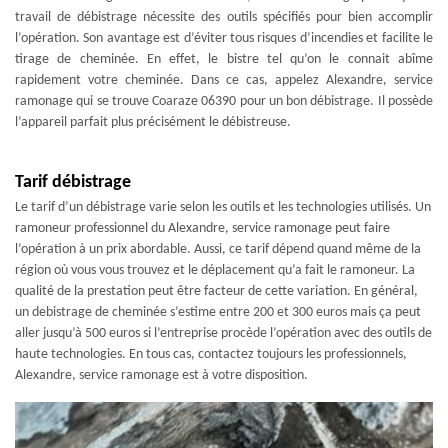
travail de débistrage nécessite des outils spécifiés pour bien accomplir
l’opération. Son avantage est d’éviter tous risques d’incendies et facilite le
tirage de cheminée. En effet, le bistre tel qu’on le connait abîme
rapidement votre cheminée. Dans ce cas, appelez Alexandre, service
ramonage qui se trouve Coaraze 06390 pour un bon débistrage. Il possède
l’appareil parfait plus précisément le débistreuse.
Tarif débistrage
Le tarif d’un débistrage varie selon les outils et les technologies utilisés. Un
ramoneur professionnel du Alexandre, service ramonage peut faire
l’opération à un prix abordable. Aussi, ce tarif dépend quand même de la
région où vous vous trouvez et le déplacement qu’a fait le ramoneur. La
qualité de la prestation peut être facteur de cette variation. En général,
un debistrage de cheminée s’estime entre 200 et 300 euros mais ça peut
aller jusqu’à 500 euros si l’entreprise procède l’opération avec des outils de
haute technologies. En tous cas, contactez toujours les professionnels,
Alexandre, service ramonage est à votre disposition.