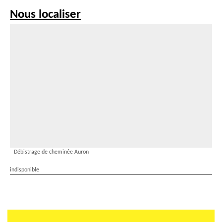
Nous localiser
Débistrage de cheminée Auron
indisponible