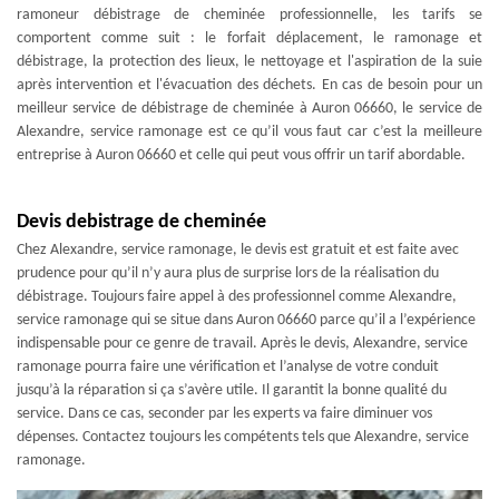
ramoneur débistrage de cheminée professionnelle, les tarifs se
comportent comme suit : le forfait déplacement, le ramonage et
débistrage, la protection des lieux, le nettoyage et l'aspiration de la suie
après intervention et l'évacuation des déchets. En cas de besoin pour un
meilleur service de débistrage de cheminée à Auron 06660, le service de
Alexandre, service ramonage est ce qu’il vous faut car c’est la meilleure
entreprise à Auron 06660 et celle qui peut vous offrir un tarif abordable.
Devis debistrage de cheminée
Chez Alexandre, service ramonage, le devis est gratuit et est faite avec
prudence pour qu’il n’y aura plus de surprise lors de la réalisation du
débistrage. Toujours faire appel à des professionnel comme Alexandre,
service ramonage qui se situe dans Auron 06660 parce qu’il a l’expérience
indispensable pour ce genre de travail. Après le devis, Alexandre, service
ramonage pourra faire une vérification et l’analyse de votre conduit
jusqu’à la réparation si ça s’avère utile. Il garantit la bonne qualité du
service. Dans ce cas, seconder par les experts va faire diminuer vos
dépenses. Contactez toujours les compétents tels que Alexandre, service
ramonage.